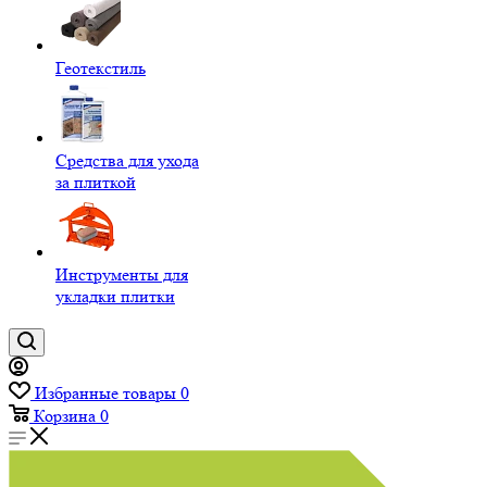
Геотекстиль
Средства для ухода
за плиткой
Инструменты для
укладки плитки
Избранные товары
0
Корзина
0