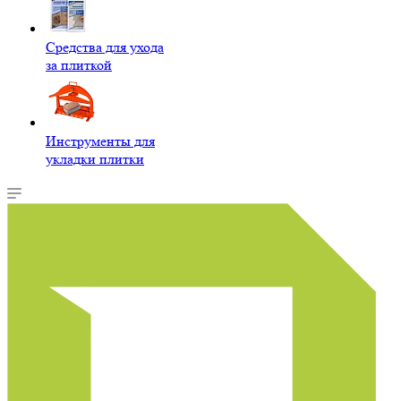
Средства для ухода
за плиткой
Инструменты для
укладки плитки