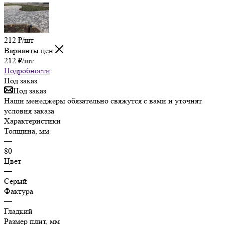
212
₽
/шт
Варианты цен
212
₽
/шт
Подробности
Под заказ
Под заказ
Наши менеджеры обязательно свяжутся с вами и уточнят
условия заказа
Характеристики
Толщина, мм
—
80
Цвет
—
Серый
Фактура
—
Гладкий
Размер плит, мм