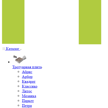
Каталог
Тротуарная плита
Абрис
Арбор
Квадрат
Классико
Литос
Мозаика
Паркет
Петра