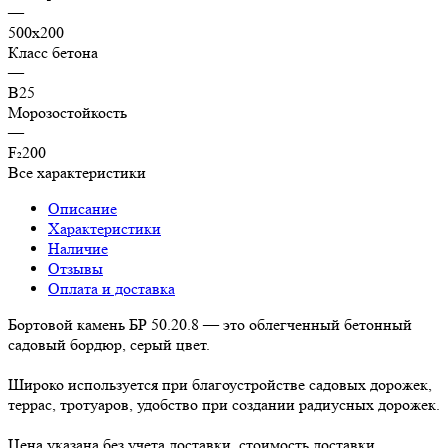
—
500х200
Класс бетона
—
В25
Морозостойкость
—
F₂200
Все характеристики
Описание
Характеристики
Наличие
Отзывы
Оплата и доставка
Бортовой камень БР 50.20.8 — это облегченный бетонный
садовый бордюр, серый цвет.
Широко используется при благоустройстве садовых дорожек,
террас, тротуаров, удобство при создании радиусных дорожек.
Цена указана без учета доставки, стоимость доставки