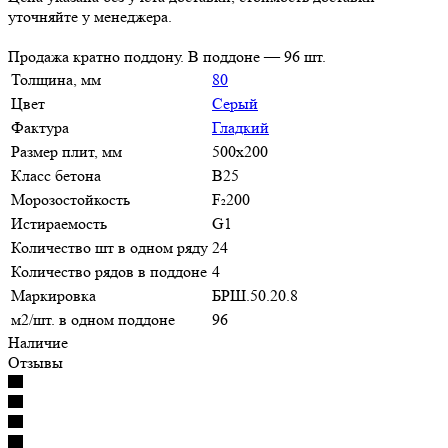
уточняйте у менеджера.
Продажа кратно поддону. В поддоне — 96 шт.
Толщина, мм
80
Цвет
Серый
Фактура
Гладкий
Размер плит, мм
500х200
Класс бетона
В25
Морозостойкость
F₂200
Истираемость
G1
Количество шт в одном ряду
24
Количество рядов в поддоне
4
Маркировка
БРШ.50.20.8
м2/шт. в одном поддоне
96
Наличие
Отзывы