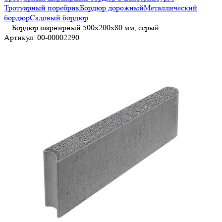
Тротуарный поребрик
Бордюр дорожный
Металлический
бордюр
Садовый бордюр
—
Бордюр шарнирный 500х200х80 мм, серый
Артикул:
00-00002290