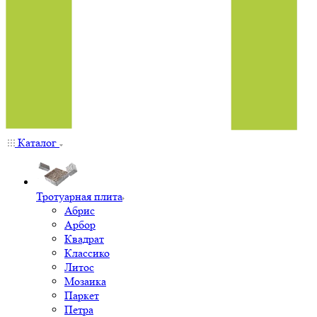
Каталог
Тротуарная плита
Абрис
Арбор
Квадрат
Классико
Литос
Мозаика
Паркет
Петра