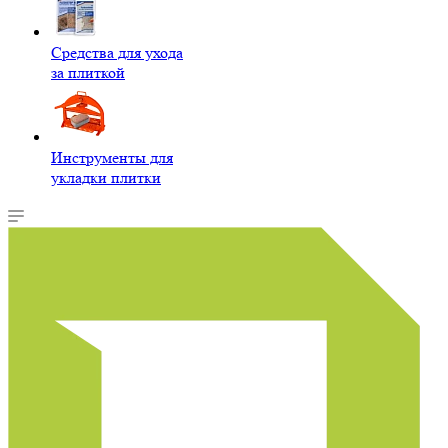
Средства для ухода
за плиткой
Инструменты для
укладки плитки