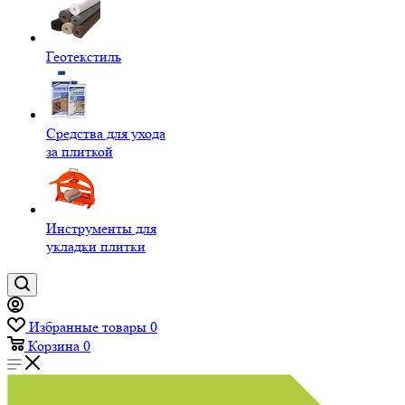
Геотекстиль
Средства для ухода
за плиткой
Инструменты для
укладки плитки
Избранные товары
0
Корзина
0