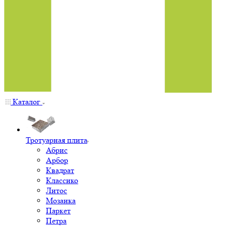
Каталог
Тротуарная плита
Абрис
Арбор
Квадрат
Классико
Литос
Мозаика
Паркет
Петра