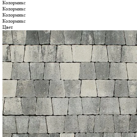
Колормикс
Колормикс
Колормикс
Колормикс
Цвет