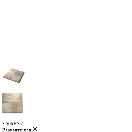
3 506
₽
/м2
Варианты цен