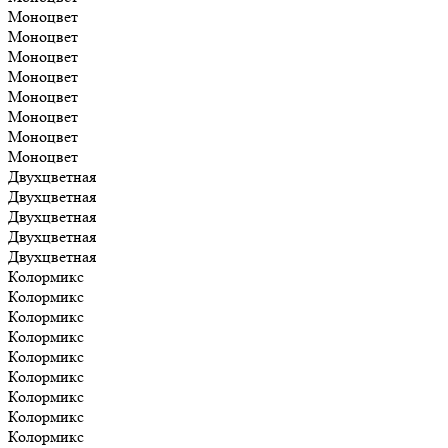
Моноцвет
Моноцвет
Моноцвет
Моноцвет
Моноцвет
Моноцвет
Моноцвет
Моноцвет
Двухцветная
Двухцветная
Двухцветная
Двухцветная
Двухцветная
Колормикс
Колормикс
Колормикс
Колормикс
Колормикс
Колормикс
Колормикс
Колормикс
Колормикс