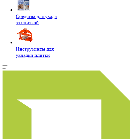
Средства для ухода
за плиткой
Инструменты для
укладки плитки