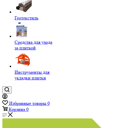
Геотекстиль
Средства для ухода
за плиткой
Инструменты для
укладки плитки
Избранные товары
0
Корзина
0