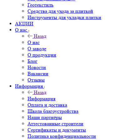
Геотекстиль
Средства для ухода за плиткой
Инструменты для укладки плитки
АКЦИИ
О нас
Назад
О нас
О заводе
О продукции
Блог
Новости
Вакансии
Отзывы
Информация
Назад
Информация
Оплата и доставка
Школа благоустройства
Наши партнёры
Аттестованные строители
Сертификаты и документы
Политика конфиденциальности