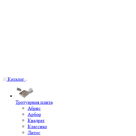
Каталог
Тротуарная плита
Абрис
Арбор
Квадрат
Классико
Литос