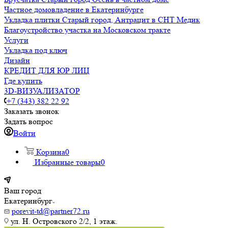
Частное домовладение в Екатеринбурге
Укладка плитки Старый город, Антрацит в СНТ Медик
Благоустройство участка на Московском тракте
Услуги
Укладка под ключ
Дизайн
КРЕДИТ ДЛЯ ЮР ЛИЦ
Где купить
3D-ВИЗУАЛИЗАТОР
+7 (343) 382 22 92
Заказать звонок
Задать вопрос
Войти
Корзина
0
Избранные товары
0
Ваш город
Екатеринбург
porevit-td@partner72.ru
ул. Н. Островского 2/2, 1 этаж.