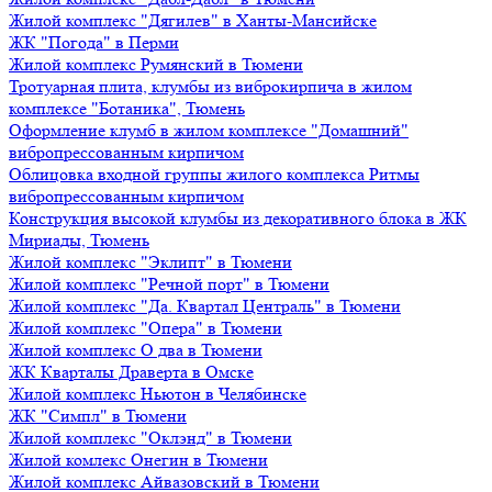
Жилой комплекс "Дягилев" в Ханты-Мансийске
ЖК "Погода" в Перми
Жилой комплекс Румянский в Тюмени
Тротуарная плита, клумбы из виброкирпича в жилом
комплексе "Ботаника", Тюмень
Оформление клумб в жилом комплексе "Домашний"
вибропрессованным кирпичом
Облицовка входной группы жилого комплекса Ритмы
вибропрессованным кирпичом
Конструкция высокой клумбы из декоративного блока в ЖК
Мириады, Тюмень
Жилой комплекс "Эклипт" в Тюмени
Жилой комплекс "Речной порт" в Тюмени
Жилой комплекс "Да. Квартал Централь" в Тюмени
Жилой комплекс "Опера" в Тюмени
Жилой комплекс О два в Тюмени
ЖК Кварталы Драверта в Омске
Жилой комплекс Ньютон в Челябинске
ЖК "Симпл" в Тюмени
Жилой комплекс "Оклэнд" в Тюмени
Жилой комлекс Онегин в Тюмени
Жилой комплекс Айвазовский в Тюмени