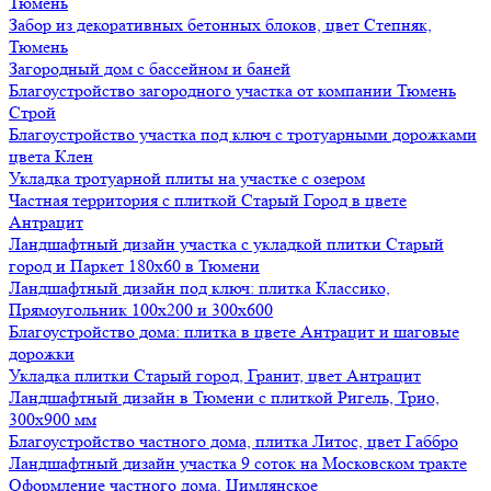
Тюмень
Забор из декоративных бетонных блоков, цвет Степняк,
Тюмень
Загородный дом с бассейном и баней
Благоустройство загородного участка от компании Тюмень
Строй
Благоустройство участка под ключ с тротуарными дорожками
цвета Клен
Укладка тротуарной плиты на участке с озером
Частная территория с плиткой Старый Город в цвете
Антрацит
Ландшафтный дизайн участка с укладкой плитки Старый
город и Паркет 180х60 в Тюмени
Ландшафтный дизайн под ключ: плитка Классико,
Прямоугольник 100х200 и 300х600
Благоустройство дома: плитка в цвете Антрацит и шаговые
дорожки
Укладка плитки Старый город, Гранит, цвет Антрацит
Ландшафтный дизайн в Тюмени с плиткой Ригель, Трио,
300х900 мм
Благоустройство частного дома, плитка Литос, цвет Габбро
Ландшафтный дизайн участка 9 соток на Московском тракте
Оформление частного дома, Цимлянское