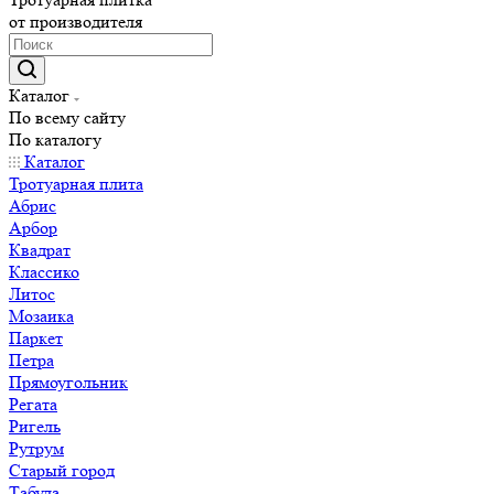
от производителя
Каталог
По всему сайту
По каталогу
Каталог
Тротуарная плита
Абрис
Арбор
Квадрат
Классико
Литос
Мозаика
Паркет
Петра
Прямоугольник
Регата
Ригель
Рутрум
Старый город
Табула