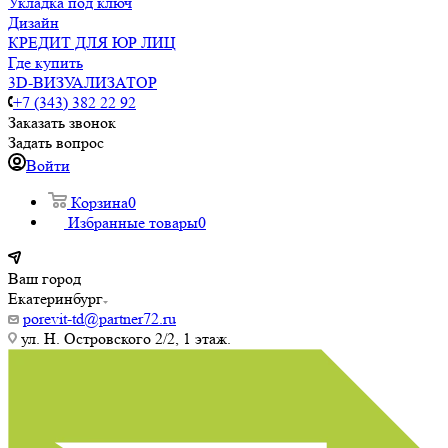
Укладка под ключ
Дизайн
КРЕДИТ ДЛЯ ЮР ЛИЦ
Где купить
3D-ВИЗУАЛИЗАТОР
+7 (343) 382 22 92
Заказать звонок
Задать вопрос
Войти
Корзина
0
Избранные товары
0
Ваш город
Екатеринбург
porevit-td@partner72.ru
ул. Н. Островского 2/2, 1 этаж.