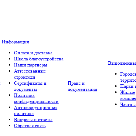
Информация
Оплата и доставка
Школа благоустройства
Выполненны
Наши партнёры
Аттестованные
Городс
строители
террит
и
Сертификаты и
Прайс и
Парки 
документы
документация
Жилые
Политика
компле
конфиденциальности
Частны
Антикоррупционная
политика
Вопросы и ответы
Обратная связь