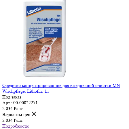
Средство концентрированное для ежедневной очистки MN
Wischpflege, Lithofin, 1л
Под заказ
Арт.: 00-00022271
2 034
₽
/шт
Варианты цен
2 034
₽
/шт
Подробности