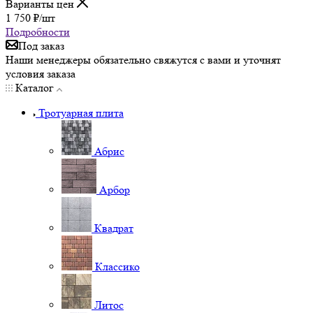
Варианты цен
1 750
₽
/шт
Подробности
Под заказ
Наши менеджеры обязательно свяжутся с вами и уточнят
условия заказа
Каталог
Тротуарная плита
Абрис
Арбор
Квадрат
Классико
Литос