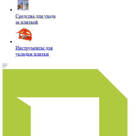
Средства для ухода
за плиткой
Инструменты для
укладки плитки