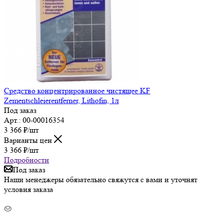
Средство концентрированное чистящее KF
Zementschleierentferner, Lithofin, 1л
Под заказ
Арт.: 00-00016354
3 366
₽
/шт
Варианты цен
3 366
₽
/шт
Подробности
Под заказ
Наши менеджеры обязательно свяжутся с вами и уточнят
условия заказа