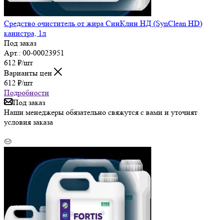
Средство очиститель от жира СинКлин НД (SynClean HD)
канистра, 1л
Под заказ
Арт.: 00-00023951
612
₽
/шт
Варианты цен
612
₽
/шт
Подробности
Под заказ
Наши менеджеры обязательно свяжутся с вами и уточнят
условия заказа