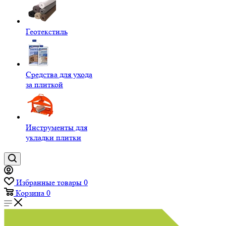
Геотекстиль
Средства для ухода
за плиткой
Инструменты для
укладки плитки
Избранные товары
0
Корзина
0