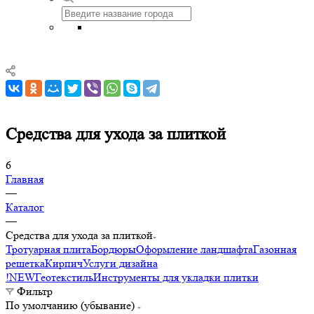
Средства для ухода за плиткой
6
Главная
—
Каталог
—
Средства для ухода за плиткой
Тротуарная плита
Бордюры
Оформление ландшафта
Газонная
решетка
Кирпич
Услуги дизайна
!NEW
Геотекстиль
Инструменты для укладки плитки
Фильтр
По умолчанию (убывание)