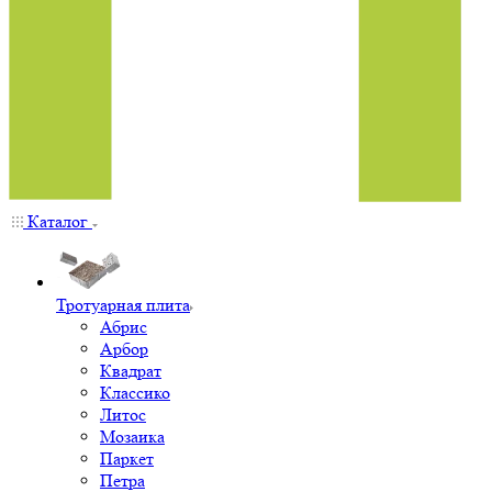
Каталог
Тротуарная плита
Абрис
Арбор
Квадрат
Классико
Литос
Мозаика
Паркет
Петра