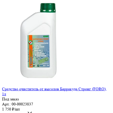
Средство очиститель от высолов Барракуда Стронг (FORO),
1л
Под заказ
Арт.: 00-00023837
1 750
₽
/шт