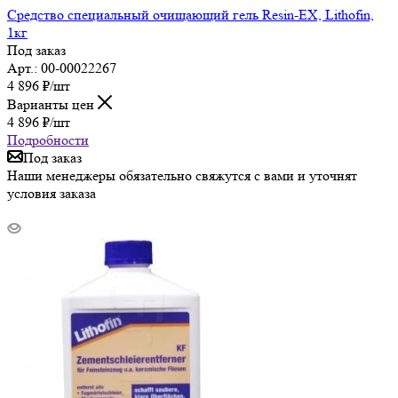
Средство специальный очищающий гель Resin-EX, Lithofin,
1кг
Под заказ
Арт.: 00-00022267
4 896
₽
/шт
Варианты цен
4 896
₽
/шт
Подробности
Под заказ
Наши менеджеры обязательно свяжутся с вами и уточнят
условия заказа