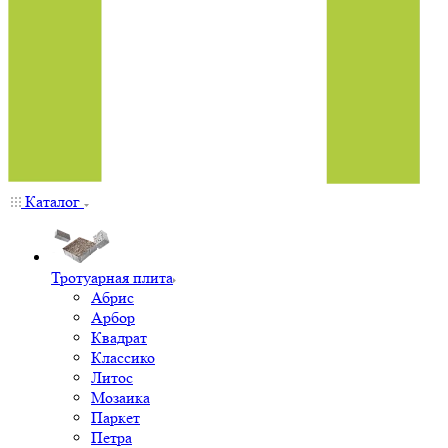
Каталог
Тротуарная плита
Абрис
Арбор
Квадрат
Классико
Литос
Мозаика
Паркет
Петра