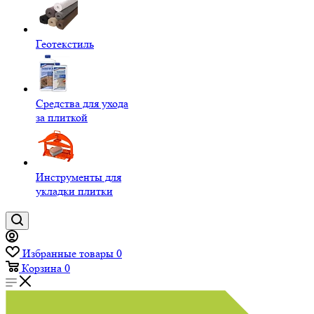
Геотекстиль
Средства для ухода
за плиткой
Инструменты для
укладки плитки
Избранные товары
0
Корзина
0