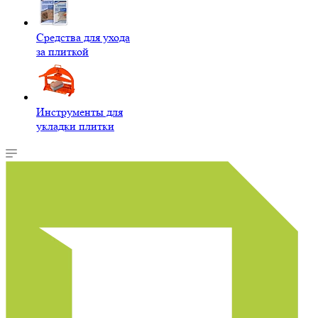
Средства для ухода
за плиткой
Инструменты для
укладки плитки