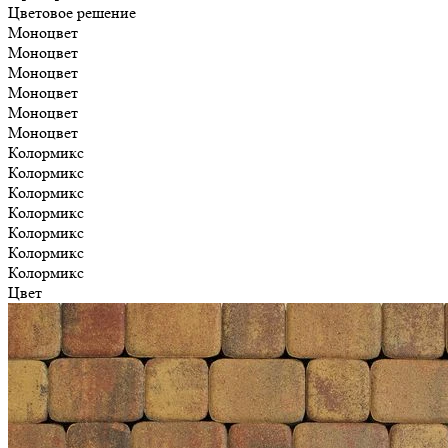
Цветовое решение
Моноцвет
Моноцвет
Моноцвет
Моноцвет
Моноцвет
Моноцвет
Колормикс
Колормикс
Колормикс
Колормикс
Колормикс
Колормикс
Колормикс
Цвет