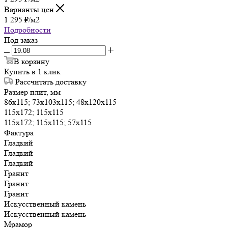
Варианты цен
1 295
₽
/м2
Подробности
Под заказ
В корзину
Купить в 1 клик
Рассчитать доставку
Размер плит, мм
86х115; 73х103х115; 48х120х115
115х172; 115х115
115х172; 115х115; 57х115
Фактура
Гладкий
Гладкий
Гладкий
Гранит
Гранит
Гранит
Искусственный камень
Искусственный камень
Мрамор