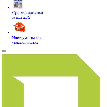
Средства для ухода
за плиткой
Инструменты для
укладки плитки