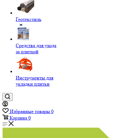
Геотекстиль
Средства для ухода
за плиткой
Инструменты для
укладки плитки
Избранные товары
0
Корзина
0