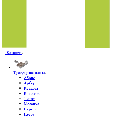
Каталог
Тротуарная плита
Абрис
Арбор
Квадрат
Классико
Литос
Мозаика
Паркет
Петра