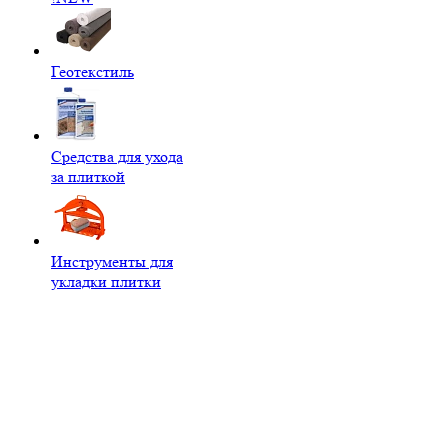
Геотекстиль
Средства для ухода
за плиткой
Инструменты для
укладки плитки