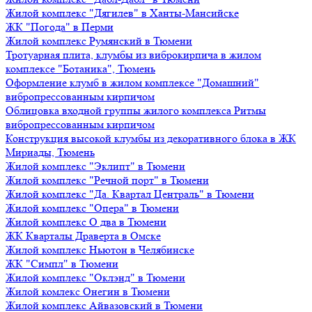
Жилой комплекс "Дягилев" в Ханты-Мансийске
ЖК "Погода" в Перми
Жилой комплекс Румянский в Тюмени
Тротуарная плита, клумбы из виброкирпича в жилом
комплексе "Ботаника", Тюмень
Оформление клумб в жилом комплексе "Домашний"
вибропрессованным кирпичом
Облицовка входной группы жилого комплекса Ритмы
вибропрессованным кирпичом
Конструкция высокой клумбы из декоративного блока в ЖК
Мириады, Тюмень
Жилой комплекс "Эклипт" в Тюмени
Жилой комплекс "Речной порт" в Тюмени
Жилой комплекс "Да. Квартал Централь" в Тюмени
Жилой комплекс "Опера" в Тюмени
Жилой комплекс О два в Тюмени
ЖК Кварталы Драверта в Омске
Жилой комплекс Ньютон в Челябинске
ЖК "Симпл" в Тюмени
Жилой комплекс "Оклэнд" в Тюмени
Жилой комлекс Онегин в Тюмени
Жилой комплекс Айвазовский в Тюмени