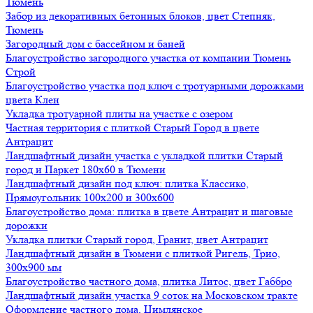
Тюмень
Забор из декоративных бетонных блоков, цвет Степняк,
Тюмень
Загородный дом с бассейном и баней
Благоустройство загородного участка от компании Тюмень
Строй
Благоустройство участка под ключ с тротуарными дорожками
цвета Клен
Укладка тротуарной плиты на участке с озером
Частная территория с плиткой Старый Город в цвете
Антрацит
Ландшафтный дизайн участка с укладкой плитки Старый
город и Паркет 180х60 в Тюмени
Ландшафтный дизайн под ключ: плитка Классико,
Прямоугольник 100х200 и 300х600
Благоустройство дома: плитка в цвете Антрацит и шаговые
дорожки
Укладка плитки Старый город, Гранит, цвет Антрацит
Ландшафтный дизайн в Тюмени с плиткой Ригель, Трио,
300х900 мм
Благоустройство частного дома, плитка Литос, цвет Габбро
Ландшафтный дизайн участка 9 соток на Московском тракте
Оформление частного дома, Цимлянское