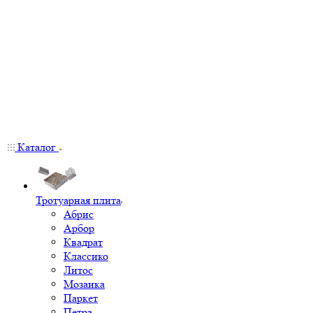
Каталог
Тротуарная плита
Абрис
Арбор
Квадрат
Классико
Литос
Мозаика
Паркет
Петра