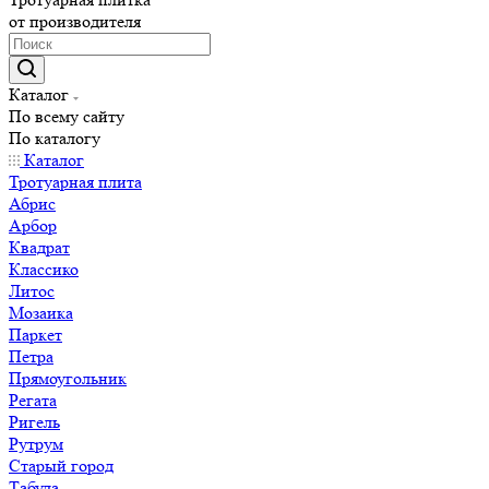
от производителя
Каталог
По всему сайту
По каталогу
Каталог
Тротуарная плита
Абрис
Арбор
Квадрат
Классико
Литос
Мозаика
Паркет
Петра
Прямоугольник
Регата
Ригель
Рутрум
Старый город
Табула