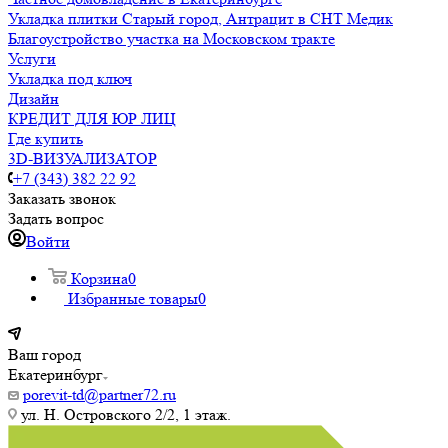
Укладка плитки Старый город, Антрацит в СНТ Медик
Благоустройство участка на Московском тракте
Услуги
Укладка под ключ
Дизайн
КРЕДИТ ДЛЯ ЮР ЛИЦ
Где купить
3D-ВИЗУАЛИЗАТОР
+7 (343) 382 22 92
Заказать звонок
Задать вопрос
Войти
Корзина
0
Избранные товары
0
Ваш город
Екатеринбург
porevit-td@partner72.ru
ул. Н. Островского 2/2, 1 этаж.