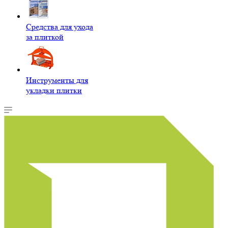
Средства для ухода
за плиткой
Инструменты для
укладки плитки