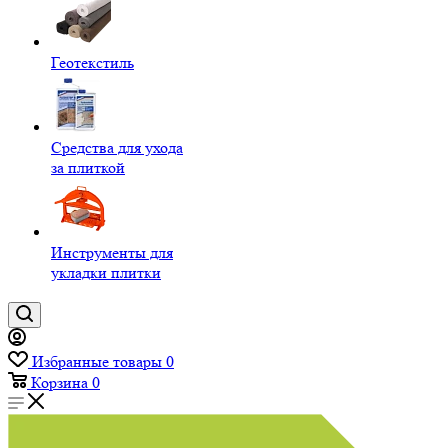
Геотекстиль
Средства для ухода
за плиткой
Инструменты для
укладки плитки
Избранные товары
0
Корзина
0