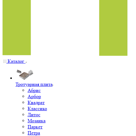
Каталог
Тротуарная плита
Абрис
Арбор
Квадрат
Классико
Литос
Мозаика
Паркет
Петра