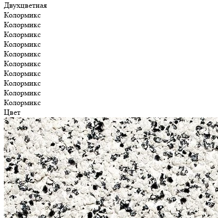
Двухцветная
Колормикс
Колормикс
Колормикс
Колормикс
Колормикс
Колормикс
Колормикс
Колормикс
Колормикс
Колормикс
Цвет