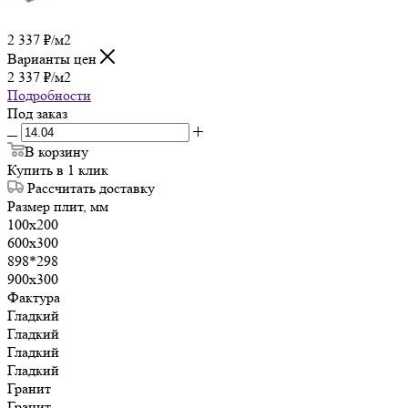
2 337
₽
/м2
Варианты цен
2 337
₽
/м2
Подробности
Под заказ
В корзину
Купить в 1 клик
Рассчитать доставку
Размер плит, мм
100х200
600х300
898*298
900х300
Фактура
Гладкий
Гладкий
Гладкий
Гладкий
Гранит
Гранит