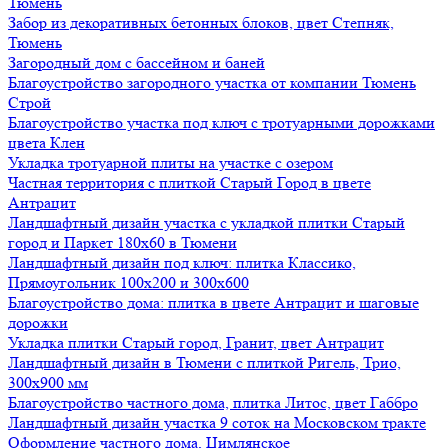
Тюмень
Забор из декоративных бетонных блоков, цвет Степняк,
Тюмень
Загородный дом с бассейном и баней
Благоустройство загородного участка от компании Тюмень
Строй
Благоустройство участка под ключ с тротуарными дорожками
цвета Клен
Укладка тротуарной плиты на участке с озером
Частная территория с плиткой Старый Город в цвете
Антрацит
Ландшафтный дизайн участка с укладкой плитки Старый
город и Паркет 180х60 в Тюмени
Ландшафтный дизайн под ключ: плитка Классико,
Прямоугольник 100х200 и 300х600
Благоустройство дома: плитка в цвете Антрацит и шаговые
дорожки
Укладка плитки Старый город, Гранит, цвет Антрацит
Ландшафтный дизайн в Тюмени с плиткой Ригель, Трио,
300х900 мм
Благоустройство частного дома, плитка Литос, цвет Габбро
Ландшафтный дизайн участка 9 соток на Московском тракте
Оформление частного дома, Цимлянское