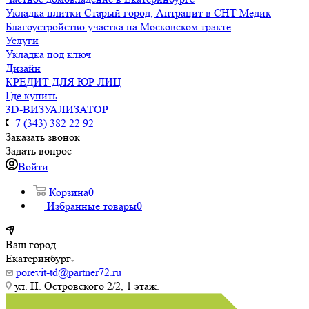
Укладка плитки Старый город, Антрацит в СНТ Медик
Благоустройство участка на Московском тракте
Услуги
Укладка под ключ
Дизайн
КРЕДИТ ДЛЯ ЮР ЛИЦ
Где купить
3D-ВИЗУАЛИЗАТОР
+7 (343) 382 22 92
Заказать звонок
Задать вопрос
Войти
Корзина
0
Избранные товары
0
Ваш город
Екатеринбург
porevit-td@partner72.ru
ул. Н. Островского 2/2, 1 этаж.