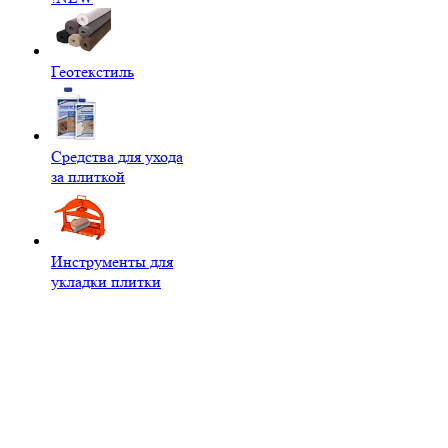
Геотекстиль
Средства для ухода
за плиткой
Инструменты для
укладки плитки