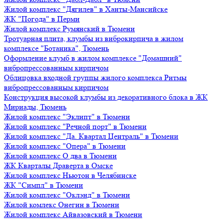
Жилой комплекс "Дягилев" в Ханты-Мансийске
ЖК "Погода" в Перми
Жилой комплекс Румянский в Тюмени
Тротуарная плита, клумбы из виброкирпича в жилом
комплексе "Ботаника", Тюмень
Оформление клумб в жилом комплексе "Домашний"
вибропрессованным кирпичом
Облицовка входной группы жилого комплекса Ритмы
вибропрессованным кирпичом
Конструкция высокой клумбы из декоративного блока в ЖК
Мириады, Тюмень
Жилой комплекс "Эклипт" в Тюмени
Жилой комплекс "Речной порт" в Тюмени
Жилой комплекс "Да. Квартал Централь" в Тюмени
Жилой комплекс "Опера" в Тюмени
Жилой комплекс О два в Тюмени
ЖК Кварталы Драверта в Омске
Жилой комплекс Ньютон в Челябинске
ЖК "Симпл" в Тюмени
Жилой комплекс "Оклэнд" в Тюмени
Жилой комлекс Онегин в Тюмени
Жилой комплекс Айвазовский в Тюмени