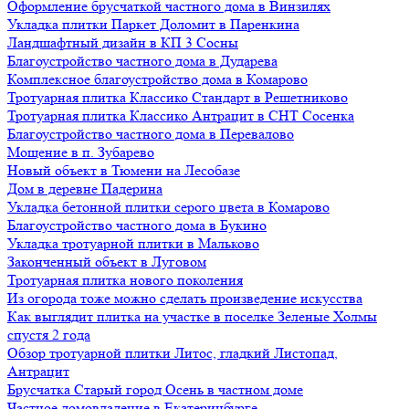
Оформление брусчаткой частного дома в Винзилях
Укладка плитки Паркет Доломит в Паренкина
Ландшафтный дизайн в КП 3 Сосны
Благоустройство частного дома в Дударева
Комплексное благоустройство дома в Комарово
Тротуарная плитка Классико Стандарт в Решетниково
Тротуарная плитка Классико Антрацит в СНТ Сосенка
Благоустройство частного дома в Перевалово
Мощение в п. Зубарево
Новый объект в Тюмени на Лесобазе
Дом в деревне Падерина
Укладка бетонной плитки серого цвета в Комарово
Благоустройство частного дома в Букино
Укладка тротуарной плитки в Мальково
Законченный объект в Луговом
Тротуарная плитка нового поколения
Из огорода тоже можно сделать произведение искусства
Как выглядит плитка на участке в поселке Зеленые Холмы
спустя 2 года
Обзор тротуарной плитки Литос, гладкий Листопад,
Антрацит
Брусчатка Старый город Осень в частном доме
Частное домовладение в Екатеринбурге