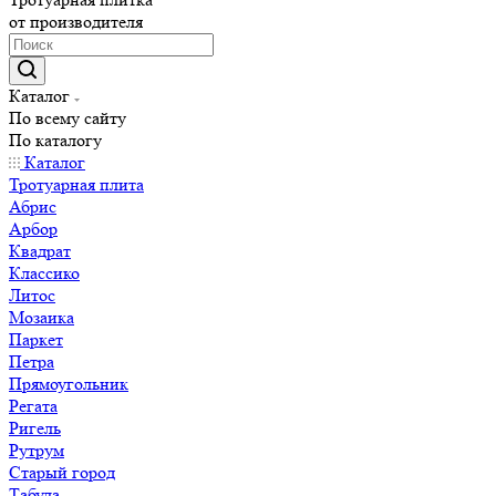
от производителя
Каталог
По всему сайту
По каталогу
Каталог
Тротуарная плита
Абрис
Арбор
Квадрат
Классико
Литос
Мозаика
Паркет
Петра
Прямоугольник
Регата
Ригель
Рутрум
Старый город
Табула