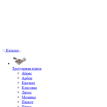
Каталог
Тротуарная плита
Абрис
Арбор
Квадрат
Классико
Литос
Мозаика
Паркет
Петра