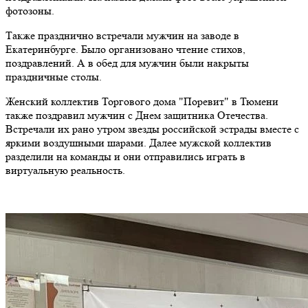
фотозоны.
Также празднично встречали мужчин на заводе в
Екатеринбурге. Было организовано чтение стихов,
поздравлений. А в обед для мужчин были накрыты
праздничные столы.
Женский коллектив Торгового дома "Поревит" в Тюмени
также поздравил мужчин с Днем защитника Отечества.
Встречали их рано утром звезды российской эстрады вместе с
яркими воздушными шарами. Далее мужской коллектив
разделили на команды и они отправились играть в
виртуальную реальность.