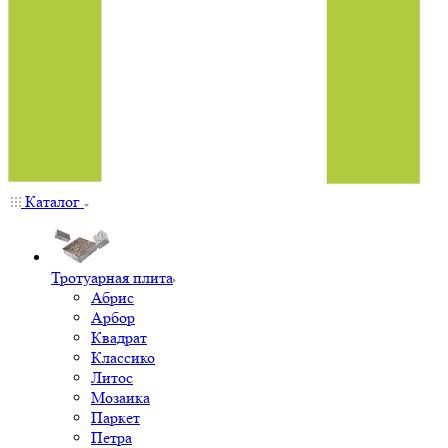
Каталог
Тротуарная плита
Абрис
Арбор
Квадрат
Классико
Литос
Мозаика
Паркет
Петра