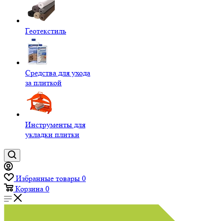
Геотекстиль
Средства для ухода
за плиткой
Инструменты для
укладки плитки
Избранные товары
0
Корзина
0