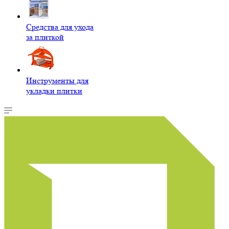
Средства для ухода
за плиткой
Инструменты для
укладки плитки