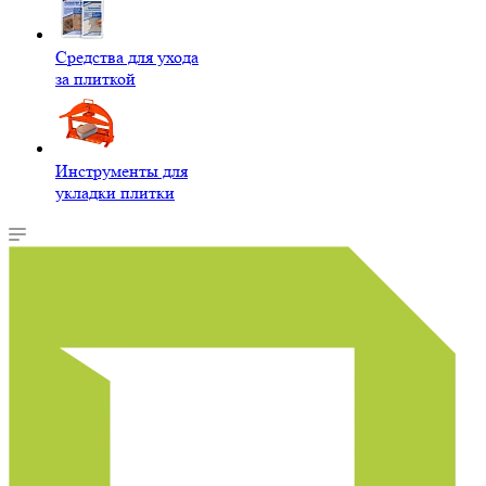
Средства для ухода
за плиткой
Инструменты для
укладки плитки