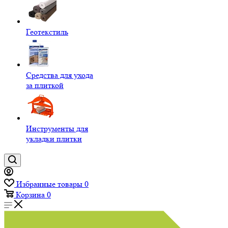
Геотекстиль
Средства для ухода
за плиткой
Инструменты для
укладки плитки
Избранные товары
0
Корзина
0