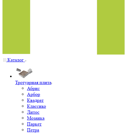
Каталог
Тротуарная плита
Абрис
Арбор
Квадрат
Классико
Литос
Мозаика
Паркет
Петра