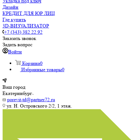
Укладка под ключ
Дизайн
КРЕДИТ ДЛЯ ЮР ЛИЦ
Где купить
3D-ВИЗУАЛИЗАТОР
+7 (343) 382 22 92
Заказать звонок
Задать вопрос
Войти
Корзина
0
Избранные товары
0
Ваш город
Екатеринбург
porevit-td@partner72.ru
ул. Н. Островского 2/2, 1 этаж.