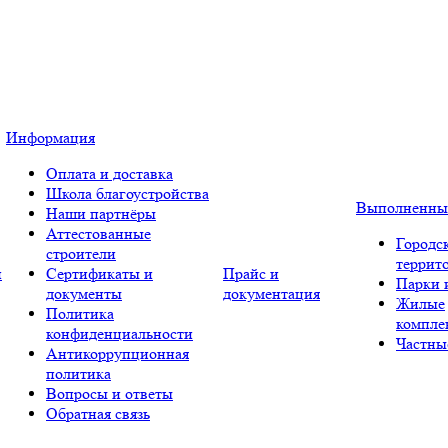
Информация
Оплата и доставка
Школа благоустройства
Выполненны
Наши партнёры
Аттестованные
Городс
строители
террит
и
Сертификаты и
Прайс и
Парки 
документы
документация
Жилые
Политика
компле
конфиденциальности
Частны
Антикоррупционная
политика
Вопросы и ответы
Обратная связь