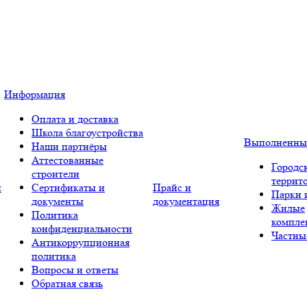
Информация
Оплата и доставка
Школа благоустройства
Выполненны
Наши партнёры
Аттестованные
Городс
строители
террит
и
Сертификаты и
Прайс и
Парки 
документы
документация
Жилые
Политика
компле
конфиденциальности
Частны
Антикоррупционная
политика
Вопросы и ответы
Обратная связь