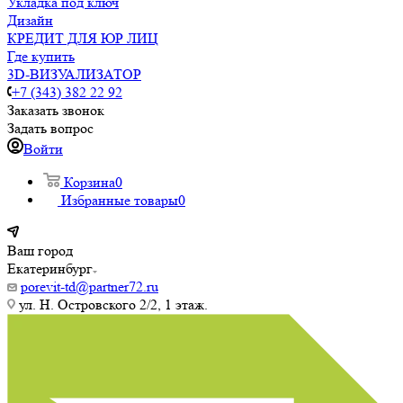
Укладка под ключ
Дизайн
КРЕДИТ ДЛЯ ЮР ЛИЦ
Где купить
3D-ВИЗУАЛИЗАТОР
+7 (343) 382 22 92
Заказать звонок
Задать вопрос
Войти
Корзина
0
Избранные товары
0
Ваш город
Екатеринбург
porevit-td@partner72.ru
ул. Н. Островского 2/2, 1 этаж.