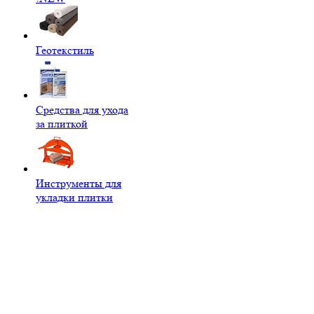
Геотекстиль
Средства для ухода
за плиткой
Инструменты для
укладки плитки