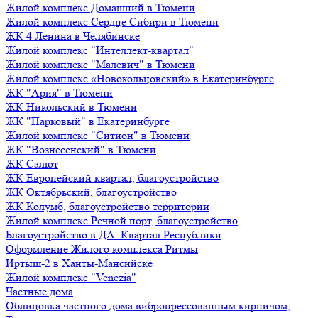
Жилой комплекс Домашний в Тюмени
Жилой комплекс Сердце Сибири в Тюмени
ЖК 4 Ленина в Челябинске
Жилой комплекс "Интеллект-квартал"
Жилой комплекс "Малевич" в Тюмени
Жилой комплекс «Новокольцовский» в Екатеринбурге
ЖК "Ария" в Тюмени
ЖК Никольский в Тюмени
ЖК "Парковый" в Екатеринбурге
Жилой комплекс "Ситион" в Тюмени
ЖК "Вознесенский" в Тюмени
ЖК Салют
ЖК Европейский квартал, благоустройство
ЖК Октябрьский, благоустройство
ЖК Колумб, благоустройство территории
Жилой комплекс Речной порт, благоустройство
Благоустройство в ДА. Квартал Республики
Оформление Жилого комплекса Ритмы
Иртыш-2 в Ханты-Мансийске
Жилой комплекс "Venezia"
Частные дома
Облицовка частного дома вибропрессованным кирпичом,