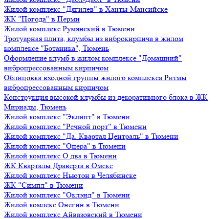
Жилой комплекс "Дягилев" в Ханты-Мансийске
ЖК "Погода" в Перми
Жилой комплекс Румянский в Тюмени
Тротуарная плита, клумбы из виброкирпича в жилом
комплексе "Ботаника", Тюмень
Оформление клумб в жилом комплексе "Домашний"
вибропрессованным кирпичом
Облицовка входной группы жилого комплекса Ритмы
вибропрессованным кирпичом
Конструкция высокой клумбы из декоративного блока в ЖК
Мириады, Тюмень
Жилой комплекс "Эклипт" в Тюмени
Жилой комплекс "Речной порт" в Тюмени
Жилой комплекс "Да. Квартал Централь" в Тюмени
Жилой комплекс "Опера" в Тюмени
Жилой комплекс О два в Тюмени
ЖК Кварталы Драверта в Омске
Жилой комплекс Ньютон в Челябинске
ЖК "Симпл" в Тюмени
Жилой комплекс "Оклэнд" в Тюмени
Жилой комлекс Онегин в Тюмени
Жилой комплекс Айвазовский в Тюмени