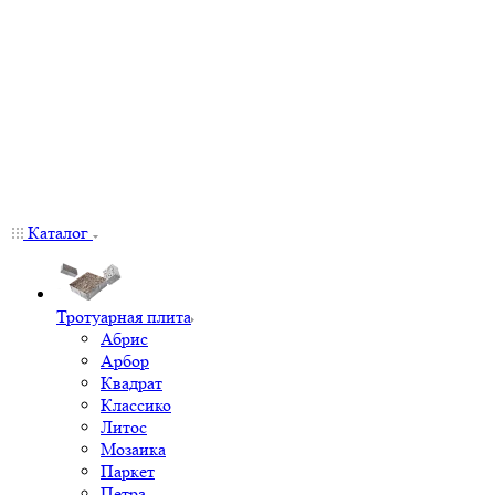
Каталог
Тротуарная плита
Абрис
Арбор
Квадрат
Классико
Литос
Мозаика
Паркет
Петра