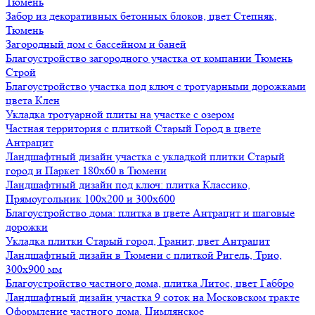
Тюмень
Забор из декоративных бетонных блоков, цвет Степняк,
Тюмень
Загородный дом с бассейном и баней
Благоустройство загородного участка от компании Тюмень
Строй
Благоустройство участка под ключ с тротуарными дорожками
цвета Клен
Укладка тротуарной плиты на участке с озером
Частная территория с плиткой Старый Город в цвете
Антрацит
Ландшафтный дизайн участка с укладкой плитки Старый
город и Паркет 180х60 в Тюмени
Ландшафтный дизайн под ключ: плитка Классико,
Прямоугольник 100х200 и 300х600
Благоустройство дома: плитка в цвете Антрацит и шаговые
дорожки
Укладка плитки Старый город, Гранит, цвет Антрацит
Ландшафтный дизайн в Тюмени с плиткой Ригель, Трио,
300х900 мм
Благоустройство частного дома, плитка Литос, цвет Габбро
Ландшафтный дизайн участка 9 соток на Московском тракте
Оформление частного дома, Цимлянское