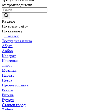
от производителя
Каталог
По всему сайту
По каталогу
Каталог
Тротуарная плита
Абрис
Арбор
Квадрат
Классико
Литос
Мозаика
Паркет
Петра
Прямоугольник
Регата
Ригель
Рутрум
Старый город
Табула