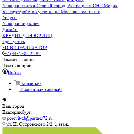
Укладка плитки Старый город, Антрацит в СНТ Медик
Благоустройство участка на Московском тракте
Услуги
Укладка под ключ
Дизайн
КРЕДИТ ДЛЯ ЮР ЛИЦ
Где купить
3D-ВИЗУАЛИЗАТОР
+7 (343) 382 22 92
Заказать звонок
Задать вопрос
Войти
Корзина
0
Избранные товары
0
Ваш город
Екатеринбург
porevit-td@partner72.ru
ул. Н. Островского 2/2, 1 этаж.