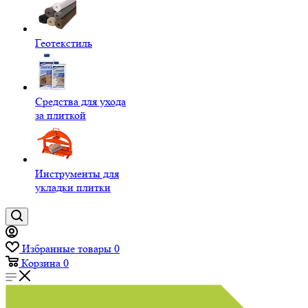
Геотекстиль
Средства для ухода
за плиткой
Инструменты для
укладки плитки
Избранные товары
0
Корзина
0