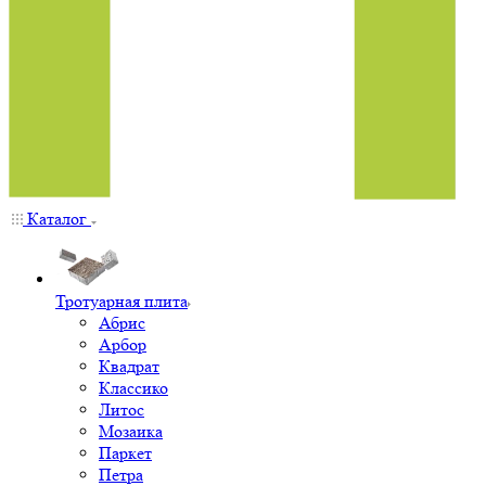
Каталог
Тротуарная плита
Абрис
Арбор
Квадрат
Классико
Литос
Мозаика
Паркет
Петра