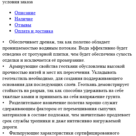
условия заказа
Описание
Наличие
Отзывы
Оплата и доставка
• Обеспечивает дренаж, так как полотно обладает
проницаемостью водяным потокам. Вода эффективно будет
отведена от тротуарной плитки, чем будет обеспечена сухость
отделки и исключается её промерзание.
• Армирующие свойства геоткани обусловлены высокой
прочностью нитей и мест их пересечения. Укладывать
геотекстиль необходимо, для создания поддерживающего
основания для последующих слоёв. Геоткань демонстрирует
стойкость на разрыв, так как способна удерживать на себе
тяжёлые камни и принимать на себя напряжение грунта.
• Разделительное назначение полотна хорошо служит
сдерживающим фактором от перемешивания сыпучих
материалов в составе подложки, чем значительно продлевает
срок службы тропинки и даже интенсивно нагружаемой
дороги.
• Фильтрующие характеристики сертифицированного