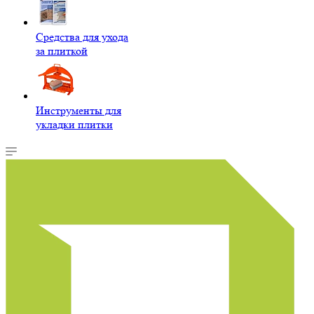
Средства для ухода
за плиткой
Инструменты для
укладки плитки