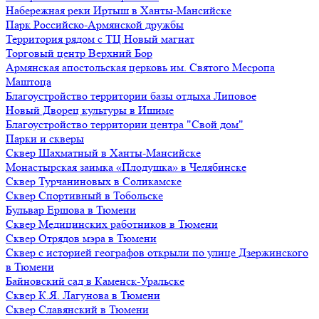
Набережная реки Иртыш в Ханты-Мансийске
Парк Российско-Армянской дружбы
Территория рядом с ТЦ Новый магнат
Торговый центр Верхний Бор
Армянская апостольская церковь им. Святого Месропа
Маштоца
Благоустройство территории базы отдыха Липовое
Нoвый Двoрeц культуры в Ишимe
Благоустройство территории центра "Свой дом"
Парки и скверы
Сквер Шахматный в Ханты-Мансийске
Монастырская заимка «Плодушка» в Челябинске
Сквер Турчаниновых в Соликамске
Сквер Спортивный в Тобольске
Бульвар Ершова в Тюмени
Сквер Медицинских работников в Тюмени
Сквер Отрядов мэра в Тюмени
Сквер с историей географов открыли по улице Дзержинского
в Тюмени
Байновский сад в Каменск-Уральске
Сквер К.Я. Лагунова в Тюмени
Сквер Славянский в Тюмени