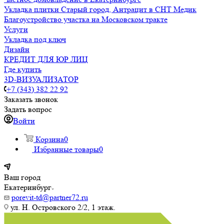
Укладка плитки Старый город, Антрацит в СНТ Медик
Благоустройство участка на Московском тракте
Услуги
Укладка под ключ
Дизайн
КРЕДИТ ДЛЯ ЮР ЛИЦ
Где купить
3D-ВИЗУАЛИЗАТОР
+7 (343) 382 22 92
Заказать звонок
Задать вопрос
Войти
Корзина
0
Избранные товары
0
Ваш город
Екатеринбург
porevit-td@partner72.ru
ул. Н. Островского 2/2, 1 этаж.