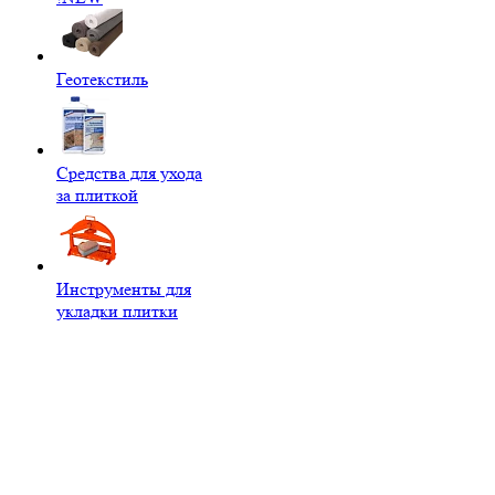
Геотекстиль
Средства для ухода
за плиткой
Инструменты для
укладки плитки