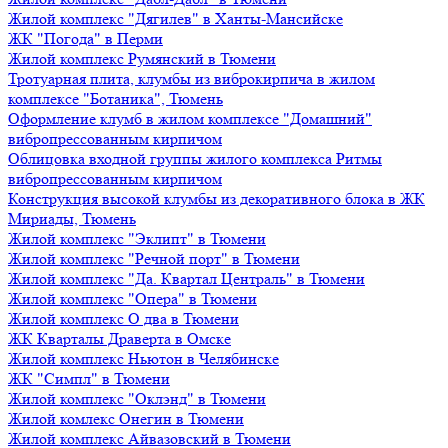
Жилой комплекс "Дягилев" в Ханты-Мансийске
ЖК "Погода" в Перми
Жилой комплекс Румянский в Тюмени
Тротуарная плита, клумбы из виброкирпича в жилом
комплексе "Ботаника", Тюмень
Оформление клумб в жилом комплексе "Домашний"
вибропрессованным кирпичом
Облицовка входной группы жилого комплекса Ритмы
вибропрессованным кирпичом
Конструкция высокой клумбы из декоративного блока в ЖК
Мириады, Тюмень
Жилой комплекс "Эклипт" в Тюмени
Жилой комплекс "Речной порт" в Тюмени
Жилой комплекс "Да. Квартал Централь" в Тюмени
Жилой комплекс "Опера" в Тюмени
Жилой комплекс О два в Тюмени
ЖК Кварталы Драверта в Омске
Жилой комплекс Ньютон в Челябинске
ЖК "Симпл" в Тюмени
Жилой комплекс "Оклэнд" в Тюмени
Жилой комлекс Онегин в Тюмени
Жилой комплекс Айвазовский в Тюмени