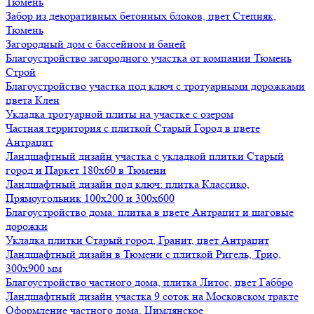
Тюмень
Забор из декоративных бетонных блоков, цвет Степняк,
Тюмень
Загородный дом с бассейном и баней
Благоустройство загородного участка от компании Тюмень
Строй
Благоустройство участка под ключ с тротуарными дорожками
цвета Клен
Укладка тротуарной плиты на участке с озером
Частная территория с плиткой Старый Город в цвете
Антрацит
Ландшафтный дизайн участка с укладкой плитки Старый
город и Паркет 180х60 в Тюмени
Ландшафтный дизайн под ключ: плитка Классико,
Прямоугольник 100х200 и 300х600
Благоустройство дома: плитка в цвете Антрацит и шаговые
дорожки
Укладка плитки Старый город, Гранит, цвет Антрацит
Ландшафтный дизайн в Тюмени с плиткой Ригель, Трио,
300х900 мм
Благоустройство частного дома, плитка Литос, цвет Габбро
Ландшафтный дизайн участка 9 соток на Московском тракте
Оформление частного дома, Цимлянское