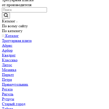
от производителя
Каталог
По всему сайту
По каталогу
Каталог
Тротуарная плита
Абрис
Арбор
Квадрат
Классико
Литос
Мозаика
Паркет
Петра
Прямоугольник
Регата
Ригель
Рутрум
Старый город
Табула