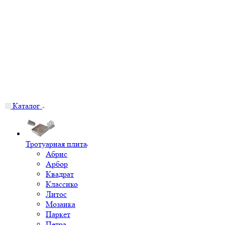
Каталог
Тротуарная плита
Абрис
Арбор
Квадрат
Классико
Литос
Мозаика
Паркет
Петра