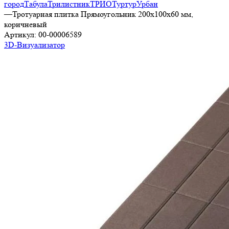
город
Табула
Трилистник
ТРИО
Туртур
Урбан
—
Тротуарная плитка Прямоугольник 200х100х60 мм,
коричневый
Артикул:
00-00006589
3D-Визуализатор