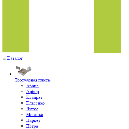
Каталог
Тротуарная плита
Абрис
Арбор
Квадрат
Классико
Литос
Мозаика
Паркет
Петра