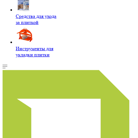
Средства для ухода
за плиткой
Инструменты для
укладки плитки