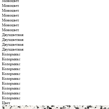
Моноцвет
Моноцвет
Моноцвет
Моноцвет
Моноцвет
Моноцвет
Моноцвет
Двухцветная
Двухцветная
Двухцветная
Двухцветная
Колормикс
Колормикс
Колормикс
Колормикс
Колормикс
Колормикс
Колормикс
Колормикс
Колормикс
Колормикс
Цвет