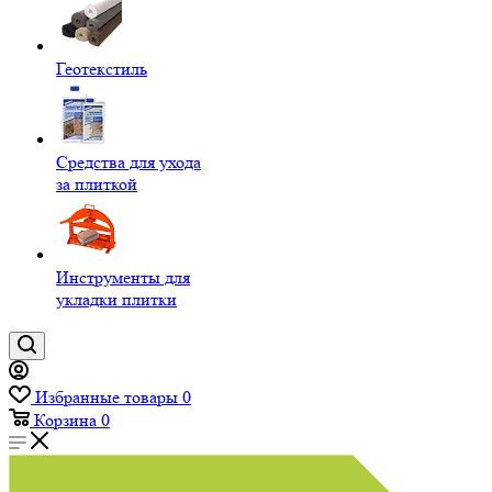
Геотекстиль
Средства для ухода
за плиткой
Инструменты для
укладки плитки
Избранные товары
0
Корзина
0