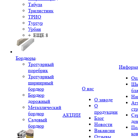
Табула
Трилистник
ТРИО
Туртур
Урбан
+ ЕЩЕ 8
Бордюры
Тротуарный
Информ
поребрик
Тротуарный
Оп
шарнирный
Шк
О нас
бордюр
бл
Бордюр
На
О заводе
дорожный
Ат
О
Металлический
ст
продукции
бордюр
АКЦИИ
Се
Блог
Садовый
до
Новости
бордюр
По
Вакансии
ко
Отзывы