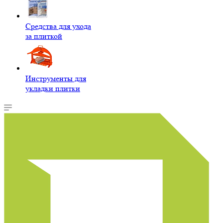
Средства для ухода
за плиткой
Инструменты для
укладки плитки