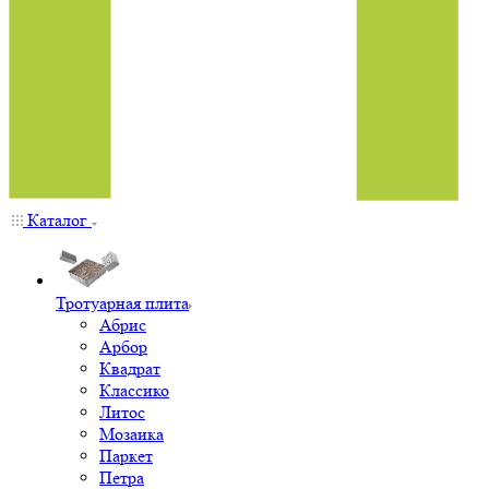
Каталог
Тротуарная плита
Абрис
Арбор
Квадрат
Классико
Литос
Мозаика
Паркет
Петра