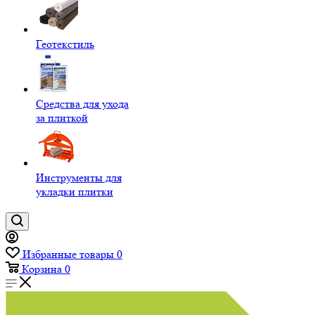
Геотекстиль
Средства для ухода
за плиткой
Инструменты для
укладки плитки
Избранные товары
0
Корзина
0