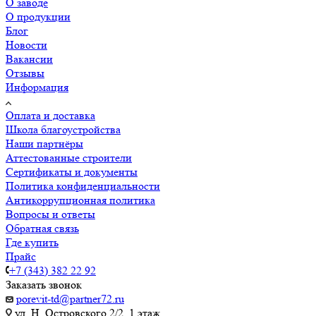
О заводе
О продукции
Блог
Новости
Вакансии
Отзывы
Информация
Оплата и доставка
Школа благоустройства
Наши партнёры
Аттестованные строители
Сертификаты и документы
Политика конфиденциальности
Антикоррупционная политика
Вопросы и ответы
Обратная связь
Где купить
Прайс
+7 (343) 382 22 92
Заказать звонок
porevit-td@partner72.ru
ул. Н. Островского 2/2, 1 этаж.