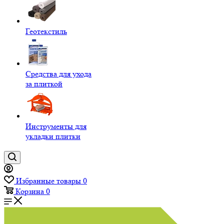
Геотекстиль
Средства для ухода
за плиткой
Инструменты для
укладки плитки
Избранные товары
0
Корзина
0