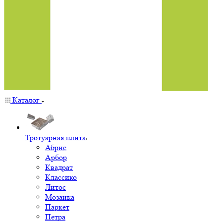
Каталог
Тротуарная плита
Абрис
Арбор
Квадрат
Классико
Литос
Мозаика
Паркет
Петра