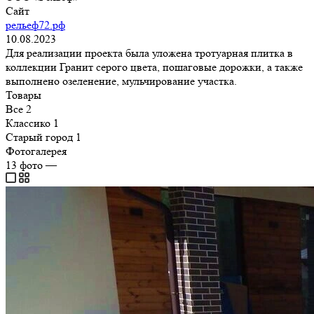
Сайт
рельеф72.рф
10.08.2023
Для реализации проекта была уложена тротуарная плитка в
коллекции Гранит серого цвета, пошаговые дорожки, а также
выполнено озеленение, мульчирование участка.
Товары
Все
2
Классико
1
Старый город
1
Фотогалерея
13
фото
—