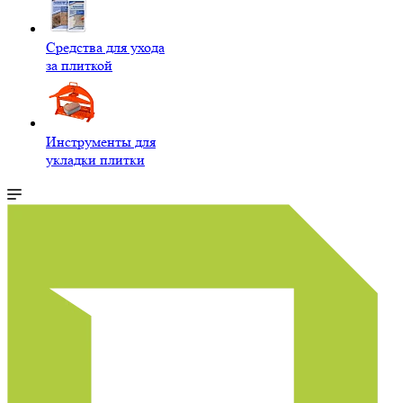
Средства для ухода
за плиткой
Инструменты для
укладки плитки