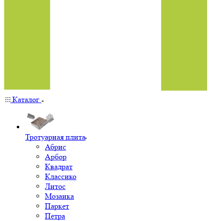
Каталог
Тротуарная плита
Абрис
Арбор
Квадрат
Классико
Литос
Мозаика
Паркет
Петра