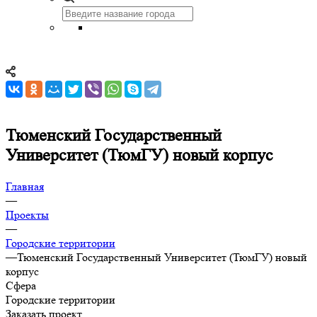
Тюменский Государственный
Университет (ТюмГУ) новый корпус
Главная
—
Проекты
—
Городские территории
—
Тюменский Государственный Университет (ТюмГУ) новый
корпус
Сфера
Городские территории
Заказать проект