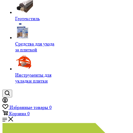
Геотекстиль
Средства для ухода
за плиткой
Инструменты для
укладки плитки
Избранные товары
0
Корзина
0