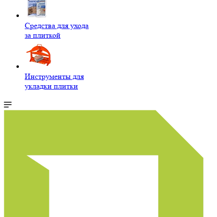
Средства для ухода
за плиткой
Инструменты для
укладки плитки