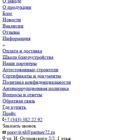
О заводе
О продукции
Блог
Новости
Вакансии
Отзывы
Информация
Оплата и доставка
Школа благоустройства
Наши партнёры
Аттестованные строители
Сертификаты и документы
Политика конфиденциальности
Антикоррупционная политика
Вопросы и ответы
Обратная связь
Где купить
Прайс
+7 (343) 382 22 92
Заказать звонок
porevit-td@partner72.ru
ул. Н. Островского 2/2, 1 этаж.