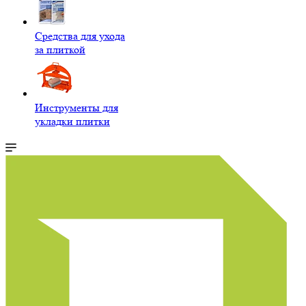
Средства для ухода
за плиткой
Инструменты для
укладки плитки