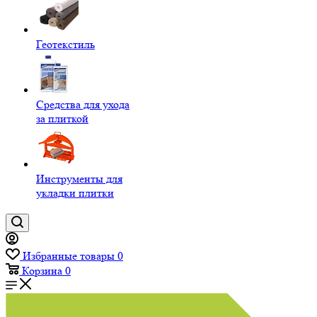
Геотекстиль
Средства для ухода
за плиткой
Инструменты для
укладки плитки
Избранные товары
0
Корзина
0