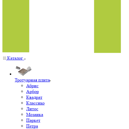
Каталог
Тротуарная плита
Абрис
Арбор
Квадрат
Классико
Литос
Мозаика
Паркет
Петра