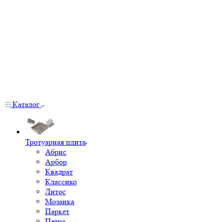
Каталог
Тротуарная плита
Абрис
Арбор
Квадрат
Классико
Литос
Мозаика
Паркет
Петра