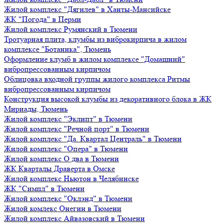
Жилой комплекс "Дягилев" в Ханты-Мансийске
ЖК "Погода" в Перми
Жилой комплекс Румянский в Тюмени
Тротуарная плита, клумбы из виброкирпича в жилом
комплексе "Ботаника", Тюмень
Оформление клумб в жилом комплексе "Домашний"
вибропрессованным кирпичом
Облицовка входной группы жилого комплекса Ритмы
вибропрессованным кирпичом
Конструкция высокой клумбы из декоративного блока в ЖК
Мириады, Тюмень
Жилой комплекс "Эклипт" в Тюмени
Жилой комплекс "Речной порт" в Тюмени
Жилой комплекс "Да. Квартал Централь" в Тюмени
Жилой комплекс "Опера" в Тюмени
Жилой комплекс О два в Тюмени
ЖК Кварталы Драверта в Омске
Жилой комплекс Ньютон в Челябинске
ЖК "Симпл" в Тюмени
Жилой комплекс "Оклэнд" в Тюмени
Жилой комлекс Онегин в Тюмени
Жилой комплекс Айвазовский в Тюмени