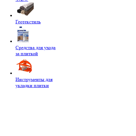
Геотекстиль
Средства для ухода
за плиткой
Инструменты для
укладки плитки