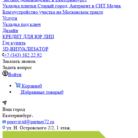
Укладка плитки Старый город, Антрацит в СНТ Медик
Благоустройство участка на Московском тракте
Услуги
Укладка под ключ
Дизайн
КРЕДИТ ДЛЯ ЮР ЛИЦ
Где купить
3D-ВИЗУАЛИЗАТОР
+7 (343) 382 22 92
Заказать звонок
Задать вопрос
Войти
Корзина
0
Избранные товары
0
Ваш город
Екатеринбург
porevit-td@partner72.ru
ул. Н. Островского 2/2, 1 этаж.