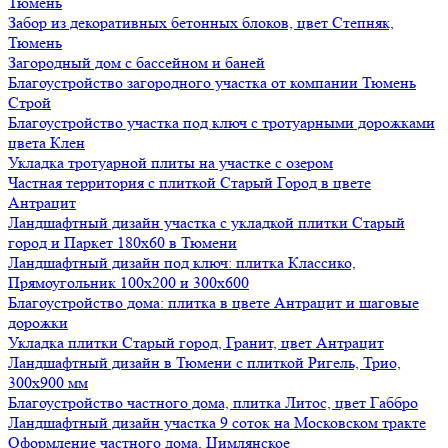
Тюмень
Забор из декоративных бетонных блоков, цвет Степняк,
Тюмень
Загородный дом с бассейном и баней
Благоустройство загородного участка от компании Тюмень
Строй
Благоустройство участка под ключ с тротуарными дорожками
цвета Клен
Укладка тротуарной плиты на участке с озером
Частная территория с плиткой Старый Город в цвете
Антрацит
Ландшафтный дизайн участка с укладкой плитки Старый
город и Паркет 180х60 в Тюмени
Ландшафтный дизайн под ключ: плитка Классико,
Прямоугольник 100х200 и 300х600
Благоустройство дома: плитка в цвете Антрацит и шаговые
дорожки
Укладка плитки Старый город, Гранит, цвет Антрацит
Ландшафтный дизайн в Тюмени с плиткой Ригель, Трио,
300х900 мм
Благоустройство частного дома, плитка Литос, цвет Габбро
Ландшафтный дизайн участка 9 соток на Московском тракте
Оформление частного дома, Цимлянское