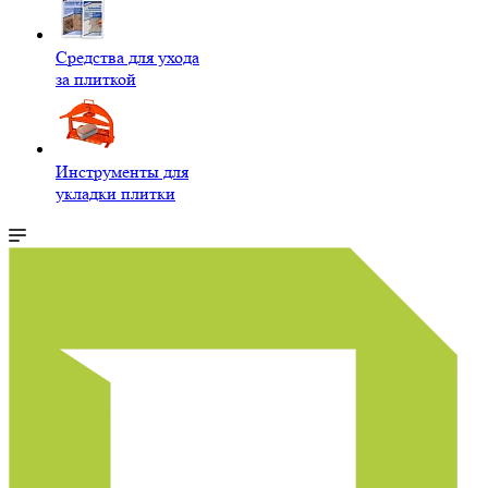
Средства для ухода
за плиткой
Инструменты для
укладки плитки