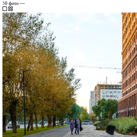
50
фото
—