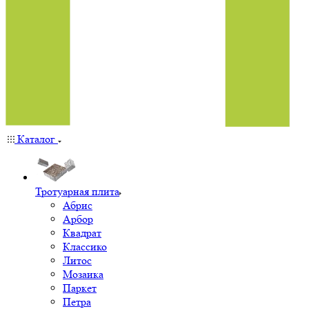
Каталог
Тротуарная плита
Абрис
Арбор
Квадрат
Классико
Литос
Мозаика
Паркет
Петра