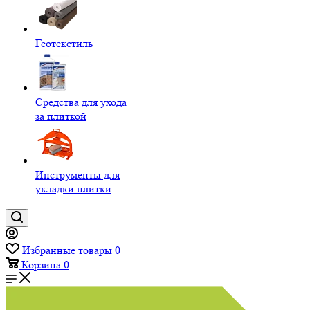
Геотекстиль
Средства для ухода
за плиткой
Инструменты для
укладки плитки
Избранные товары
0
Корзина
0