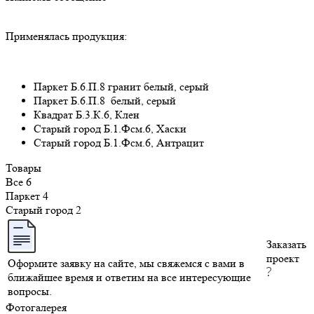
Применялась продукция:
Паркет Б.6.П.8 гранит белый, серый
Паркет Б.6.П.8 белый, серый
Квадрат Б.3.К.6, Клен
Старый город Б.1.Фсм.6, Хаски
Старый город Б.1.Фсм.6, Антрацит
Товары
Все
6
Паркет
4
Старый город
2
Заказать
проект
Оформите заявку на сайте, мы свяжемся с вами в
ближайшее время и ответим на все интересующие
вопросы.
Фотогалерея