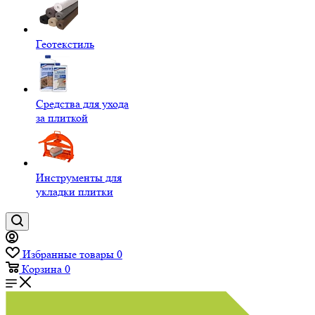
Геотекстиль
Средства для ухода
за плиткой
Инструменты для
укладки плитки
Избранные товары
0
Корзина
0