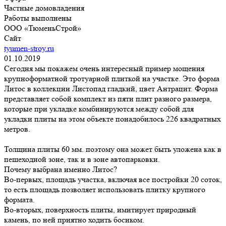
Частные домовладения
Работы выполнены
ООО «ТюменьСтрой»
Сайт
tyumen-stroy.ru
01.10.2019
Сегодня мы покажем очень интересный пример мощения
крупноформатной тротуарной плиткой на участке. Это форма
Литос в коллекции Листопад гладкий, цвет Антрацит. Форма
представляет собой комплект из пяти плит разного размера,
которые при укладке комбинируются между собой для
укладки плиты на этом объекте понадобилось 226 квадратных
метров.
Толщина плиты 60 мм. поэтому она может быть уложена как в
пешеходной зоне, так и в зоне автопарковки.
Почему выбрана именно Литос?
Во-первых, площадь участка, включая все постройки 20 соток,
то есть площадь позволяет использовать плитку крупного
формата.
Во-вторых, поверхность плиты, имитирует природный
камень, по ней приятно ходить босиком.