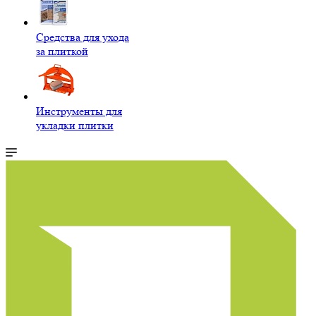
Средства для ухода
за плиткой
Инструменты для
укладки плитки