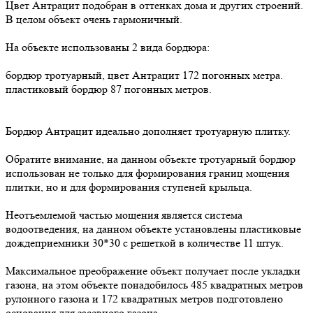
Цвет Антрацит подобран в оттенках дома и других строений.
В целом объект очень гармоничный.
На объекте использованы 2 вида бордюра:
бордюр тротуарный, цвет Антрацит 172 погонных метра.
пластиковый бордюр 87 погонных метров.
Бордюр Антрацит идеально дополняет тротуарную плитку.
Обратите внимание, на данном объекте тротуарный бордюр
использован не только для формирования границ мощения
плитки, но и для формирования ступеней крыльца.
Неотъемлемой частью мощения является система
водоотведения, на данном объекте установлены пластиковые
дождеприемники 30*30 с решеткой в количестве 11 штук.
Максимальное преображение объект получает после укладки
газона, на этом объекте понадобилось 485 квадратных метров
рулонного газона и 172 квадратных метров подготовлено
основания для засевного газона.