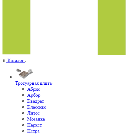
Каталог
Тротуарная плита
Абрис
Арбор
Квадрат
Классико
Литос
Мозаика
Паркет
Петра