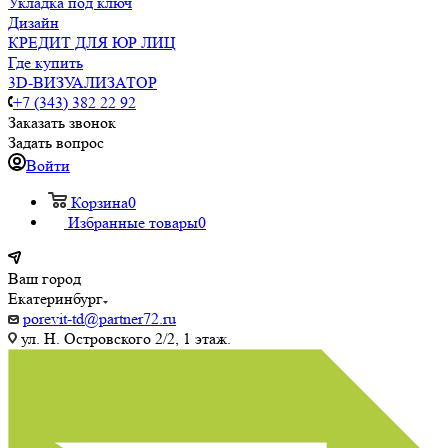
Укладка под ключ
Дизайн
КРЕДИТ ДЛЯ ЮР ЛИЦ
Где купить
3D-ВИЗУАЛИЗАТОР
+7 (343) 382 22 92
Заказать звонок
Задать вопрос
Войти
Корзина
0
Избранные товары
0
Ваш город
Екатеринбург
porevit-td@partner72.ru
ул. Н. Островского 2/2, 1 этаж.