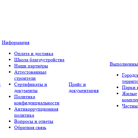
Информация
Оплата и доставка
Школа благоустройства
Выполненны
Наши партнёры
Аттестованные
Городс
строители
террит
и
Сертификаты и
Прайс и
Парки 
документы
документация
Жилые
Политика
компле
конфиденциальности
Частны
Антикоррупционная
политика
Вопросы и ответы
Обратная связь