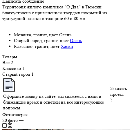
Написать сообщение
Территория жилого комплекса "О Два" в Тюмени
благоустроена с применением твердых покрытий из
тротуарной плитки в толщине 60 и 80 мм.
Мозаика, гранит, цвет Осень
Старый город, гранит, цвет
Осень
Классико, гранит, цвет
Хаски
Товары
Все
2
Классико
1
Старый город
1
Заказать
проект
Оформите заявку на сайте, мы свяжемся с вами в
ближайшее время и ответим на все интересующие
вопросы.
Фотогалерея
20
фото
—