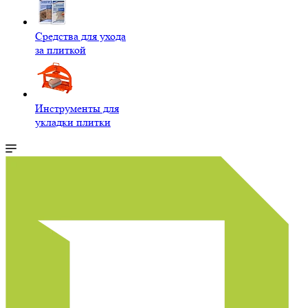
Средства для ухода
за плиткой
Инструменты для
укладки плитки