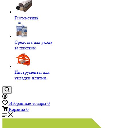
Геотекстиль
Средства для ухода
за плиткой
Инструменты для
укладки плитки
Избранные товары
0
Корзина
0