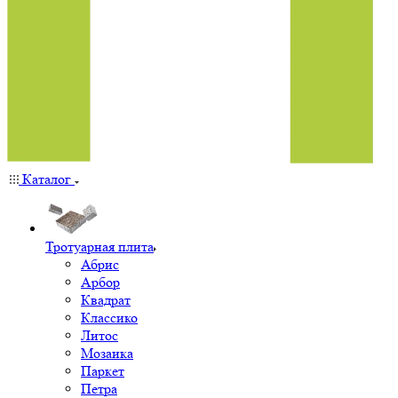
Каталог
Тротуарная плита
Абрис
Арбор
Квадрат
Классико
Литос
Мозаика
Паркет
Петра