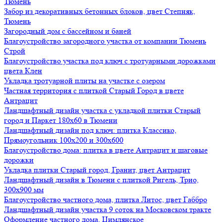
Тюмень
Забор из декоративных бетонных блоков, цвет Степняк,
Тюмень
Загородный дом с бассейном и баней
Благоустройство загородного участка от компании Тюмень
Строй
Благоустройство участка под ключ с тротуарными дорожками
цвета Клен
Укладка тротуарной плиты на участке с озером
Частная территория с плиткой Старый Город в цвете
Антрацит
Ландшафтный дизайн участка с укладкой плитки Старый
город и Паркет 180х60 в Тюмени
Ландшафтный дизайн под ключ: плитка Классико,
Прямоугольник 100х200 и 300х600
Благоустройство дома: плитка в цвете Антрацит и шаговые
дорожки
Укладка плитки Старый город, Гранит, цвет Антрацит
Ландшафтный дизайн в Тюмени с плиткой Ригель, Трио,
300х900 мм
Благоустройство частного дома, плитка Литос, цвет Габбро
Ландшафтный дизайн участка 9 соток на Московском тракте
Оформление частного дома, Цимлянское