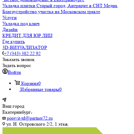
Укладка плитки Старый город, Антрацит в СНТ Медик
Благоустройство участка на Московском тракте
Услуги
Укладка под ключ
Дизайн
КРЕДИТ ДЛЯ ЮР ЛИЦ
Где купить
3D-ВИЗУАЛИЗАТОР
+7 (343) 382 22 92
Заказать звонок
Задать вопрос
Войти
Корзина
0
Избранные товары
0
Ваш город
Екатеринбург
porevit-td@partner72.ru
ул. Н. Островского 2/2, 1 этаж.