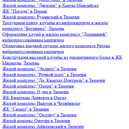
Жилой комплекс "Дягилев" в Ханты-Мансийске
ЖК "Погода" в Перми
Жилой комплекс Румянский в Тюмени
Тротуарная плита, клумбы из виброкирпича в жилом
комплексе "Ботаника", Тюмень
Оформление клумб в жилом комплексе "Домашний"
вибропрессованным кирпичом
Облицовка входной группы жилого комплекса Ритмы
вибропрессованным кирпичом
Конструкция высокой клумбы из декоративного блока в ЖК
Мириады, Тюмень
Жилой комплекс "Эклипт" в Тюмени
Жилой комплекс "Речной порт" в Тюмени
Жилой комплекс "Да. Квартал Централь" в Тюмени
Жилой комплекс "Опера" в Тюмени
Жилой комплекс О два в Тюмени
ЖК Кварталы Драверта в Омске
Жилой комплекс Ньютон в Челябинске
ЖК "Симпл" в Тюмени
Жилой комплекс "Оклэнд" в Тюмени
Жилой комлекс Онегин в Тюмени
Жилой комплекс Айвазовский в Тюмени