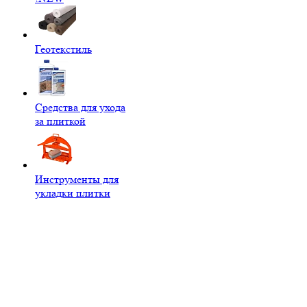
Геотекстиль
Средства для ухода
за плиткой
Инструменты для
укладки плитки