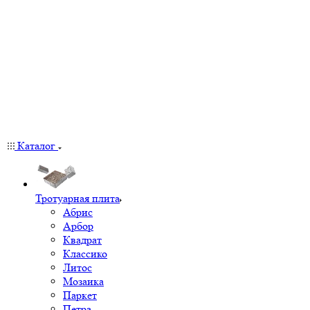
Каталог
Тротуарная плита
Абрис
Арбор
Квадрат
Классико
Литос
Мозаика
Паркет
Петра