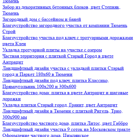
Тюмень
Забор из декоративных бетонных блоков, цвет Степняк,
Тюмень
Загородный дом с бассейном и баней
Благоустройство загородного участка от компании Тюмень
Строй
Благоустройство участка под ключ с тротуарными дорожками
цвета Клен
Укладка тротуарной плиты на участке с озером
Частная территория с плиткой Старый Город в цвете
Антрацит
Ландшафтный дизайн участка с укладкой плитки Старый
город и Паркет 180х60 в Тюмени
Ландшафтный дизайн под ключ: плитка Классико,
Прямоугольник 100х200 и 300х600
Благоустройство дома: плитка в цвете Антрацит и шаговые
дорожки
Укладка плитки Старый город, Гранит, цвет Антрацит
Ландшафтный дизайн в Тюмени с плиткой Ригель, Трио,
300х900 мм
Благоустройство частного дома, плитка Литос, цвет Габбро
Ландшафтный дизайн участка 9 соток на Московском тракте
Оформление частного дома, Цимлянское