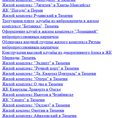
Жилой комплекс "Дягилев" в Ханты-Мансийске
ЖК "Погода" в Перми
Жилой комплекс Румянский в Тюмени
Тротуарная плита, клумбы из виброкирпича в жилом
комплексе "Ботаника", Тюмень
Оформление клумб в жилом комплексе "Домашний"
вибропрессованным кирпичом
Облицовка входной группы жилого комплекса Ритмы
вибропрессованным кирпичом
Конструкция высокой клумбы из декоративного блока в ЖК
Мириады, Тюмень
Жилой комплекс "Эклипт" в Тюмени
Жилой комплекс "Речной порт" в Тюмени
Жилой комплекс "Да. Квартал Централь" в Тюмени
Жилой комплекс "Опера" в Тюмени
Жилой комплекс О два в Тюмени
ЖК Кварталы Драверта в Омске
Жилой комплекс Ньютон в Челябинске
ЖК "Симпл" в Тюмени
Жилой комплекс "Оклэнд" в Тюмени
Жилой комлекс Онегин в Тюмени
Жилой комплекс Айвазовский в Тюмени