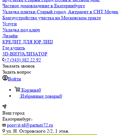
Частное домовладение в Екатеринбурге
Укладка плитки Старый город, Антрацит в СНТ Медик
Благоустройство участка на Московском тракте
Услуги
Укладка под ключ
Дизайн
КРЕДИТ ДЛЯ ЮР ЛИЦ
Где купить
3D-ВИЗУАЛИЗАТОР
+7 (343) 382 22 92
Заказать звонок
Задать вопрос
Войти
Корзина
0
Избранные товары
0
Ваш город
Екатеринбург
porevit-td@partner72.ru
ул. Н. Островского 2/2, 1 этаж.