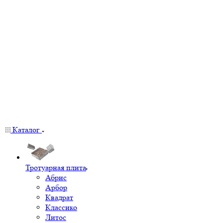
Каталог
Тротуарная плита
Абрис
Арбор
Квадрат
Классико
Литос