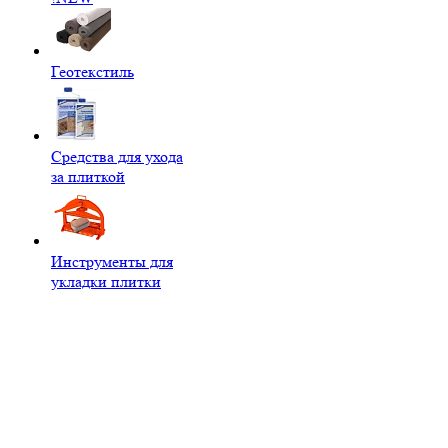
Геотекстиль
Средства для ухода
за плиткой
Инструменты для
укладки плитки