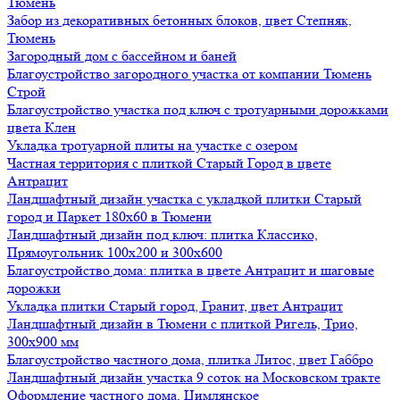
Тюмень
Забор из декоративных бетонных блоков, цвет Степняк,
Тюмень
Загородный дом с бассейном и баней
Благоустройство загородного участка от компании Тюмень
Строй
Благоустройство участка под ключ с тротуарными дорожками
цвета Клен
Укладка тротуарной плиты на участке с озером
Частная территория с плиткой Старый Город в цвете
Антрацит
Ландшафтный дизайн участка с укладкой плитки Старый
город и Паркет 180х60 в Тюмени
Ландшафтный дизайн под ключ: плитка Классико,
Прямоугольник 100х200 и 300х600
Благоустройство дома: плитка в цвете Антрацит и шаговые
дорожки
Укладка плитки Старый город, Гранит, цвет Антрацит
Ландшафтный дизайн в Тюмени с плиткой Ригель, Трио,
300х900 мм
Благоустройство частного дома, плитка Литос, цвет Габбро
Ландшафтный дизайн участка 9 соток на Московском тракте
Оформление частного дома, Цимлянское