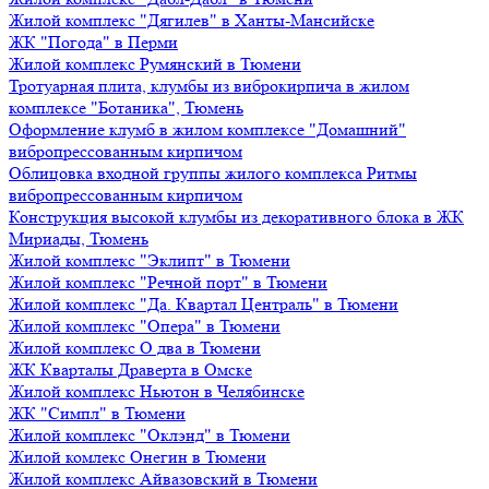
Жилой комплекс "Дягилев" в Ханты-Мансийске
ЖК "Погода" в Перми
Жилой комплекс Румянский в Тюмени
Тротуарная плита, клумбы из виброкирпича в жилом
комплексе "Ботаника", Тюмень
Оформление клумб в жилом комплексе "Домашний"
вибропрессованным кирпичом
Облицовка входной группы жилого комплекса Ритмы
вибропрессованным кирпичом
Конструкция высокой клумбы из декоративного блока в ЖК
Мириады, Тюмень
Жилой комплекс "Эклипт" в Тюмени
Жилой комплекс "Речной порт" в Тюмени
Жилой комплекс "Да. Квартал Централь" в Тюмени
Жилой комплекс "Опера" в Тюмени
Жилой комплекс О два в Тюмени
ЖК Кварталы Драверта в Омске
Жилой комплекс Ньютон в Челябинске
ЖК "Симпл" в Тюмени
Жилой комплекс "Оклэнд" в Тюмени
Жилой комлекс Онегин в Тюмени
Жилой комплекс Айвазовский в Тюмени