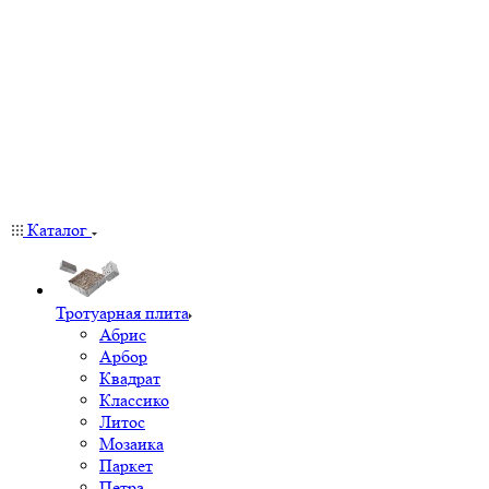
Каталог
Тротуарная плита
Абрис
Арбор
Квадрат
Классико
Литос
Мозаика
Паркет
Петра