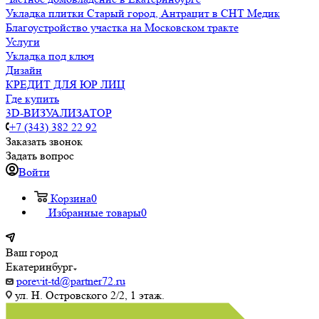
Укладка плитки Старый город, Антрацит в СНТ Медик
Благоустройство участка на Московском тракте
Услуги
Укладка под ключ
Дизайн
КРЕДИТ ДЛЯ ЮР ЛИЦ
Где купить
3D-ВИЗУАЛИЗАТОР
+7 (343) 382 22 92
Заказать звонок
Задать вопрос
Войти
Корзина
0
Избранные товары
0
Ваш город
Екатеринбург
porevit-td@partner72.ru
ул. Н. Островского 2/2, 1 этаж.