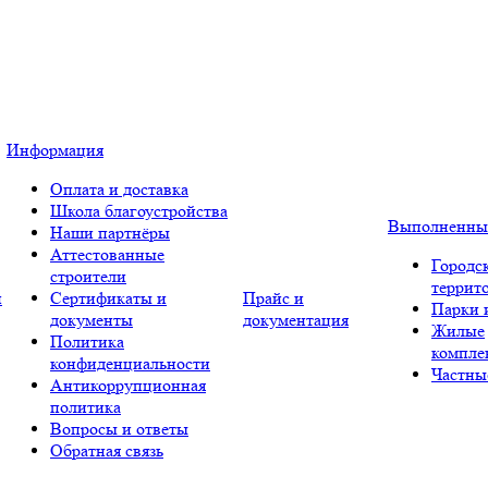
Информация
Оплата и доставка
Школа благоустройства
Выполненны
Наши партнёры
Аттестованные
Городс
строители
террит
и
Сертификаты и
Прайс и
Парки 
документы
документация
Жилые
Политика
компле
конфиденциальности
Частны
Антикоррупционная
политика
Вопросы и ответы
Обратная связь