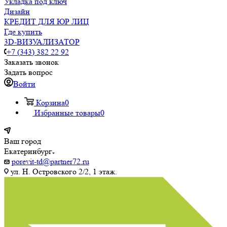
Укладка под ключ
Дизайн
КРЕДИТ ДЛЯ ЮР ЛИЦ
Где купить
3D-ВИЗУАЛИЗАТОР
+7 (343) 382 22 92
Заказать звонок
Задать вопрос
Войти
Корзина
0
Избранные товары
0
Ваш город
Екатеринбург
porevit-td@partner72.ru
ул. Н. Островского 2/2, 1 этаж.