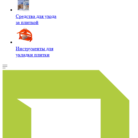
Средства для ухода
за плиткой
Инструменты для
укладки плитки