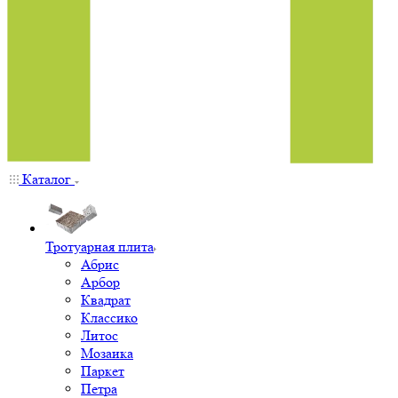
Каталог
Тротуарная плита
Абрис
Арбор
Квадрат
Классико
Литос
Мозаика
Паркет
Петра