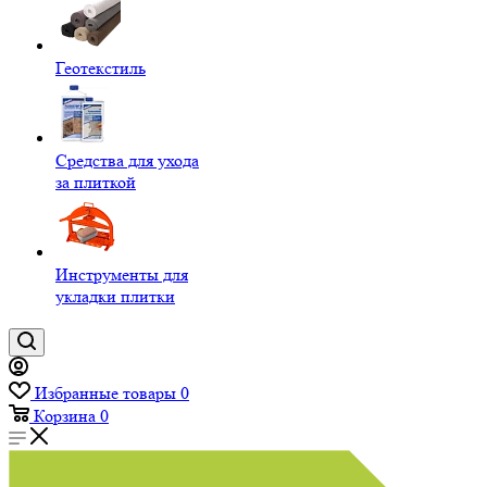
Геотекстиль
Средства для ухода
за плиткой
Инструменты для
укладки плитки
Избранные товары
0
Корзина
0