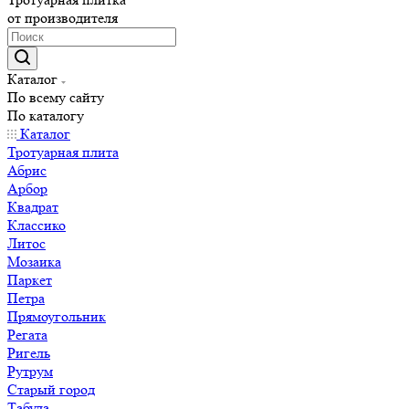
от производителя
Каталог
По всему сайту
По каталогу
Каталог
Тротуарная плита
Абрис
Арбор
Квадрат
Классико
Литос
Мозаика
Паркет
Петра
Прямоугольник
Регата
Ригель
Рутрум
Старый город
Табула