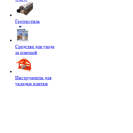
Геотекстиль
Средства для ухода
за плиткой
Инструменты для
укладки плитки