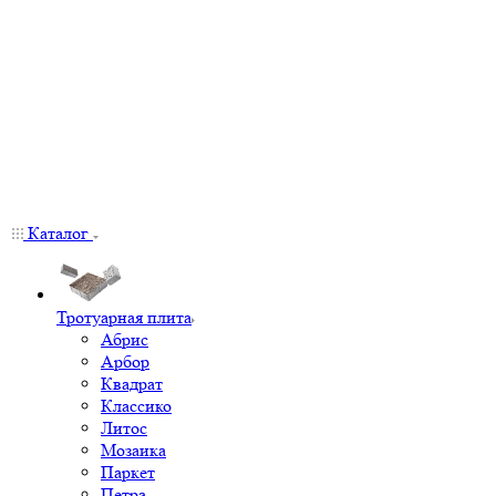
Каталог
Тротуарная плита
Абрис
Арбор
Квадрат
Классико
Литос
Мозаика
Паркет
Петра