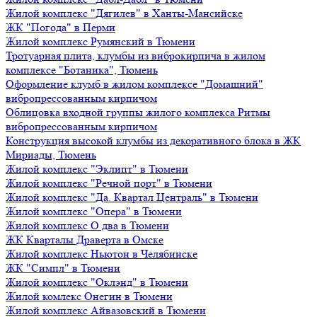
Жилой комплекс "Дягилев" в Ханты-Мансийске
ЖК "Погода" в Перми
Жилой комплекс Румянский в Тюмени
Тротуарная плита, клумбы из виброкирпича в жилом
комплексе "Ботаника", Тюмень
Оформление клумб в жилом комплексе "Домашний"
вибропрессованным кирпичом
Облицовка входной группы жилого комплекса Ритмы
вибропрессованным кирпичом
Конструкция высокой клумбы из декоративного блока в ЖК
Мириады, Тюмень
Жилой комплекс "Эклипт" в Тюмени
Жилой комплекс "Речной порт" в Тюмени
Жилой комплекс "Да. Квартал Централь" в Тюмени
Жилой комплекс "Опера" в Тюмени
Жилой комплекс О два в Тюмени
ЖК Кварталы Драверта в Омске
Жилой комплекс Ньютон в Челябинске
ЖК "Симпл" в Тюмени
Жилой комплекс "Оклэнд" в Тюмени
Жилой комлекс Онегин в Тюмени
Жилой комплекс Айвазовский в Тюмени