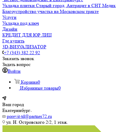
Укладка плитки Старый город, Антрацит в СНТ Медик
Благоустройство участка на Московском тракте
Услуги
Укладка под ключ
Дизайн
КРЕДИТ ДЛЯ ЮР ЛИЦ
Где купить
3D-ВИЗУАЛИЗАТОР
+7 (343) 382 22 92
Заказать звонок
Задать вопрос
Войти
Корзина
0
Избранные товары
0
Ваш город
Екатеринбург
porevit-td@partner72.ru
ул. Н. Островского 2/2, 1 этаж.