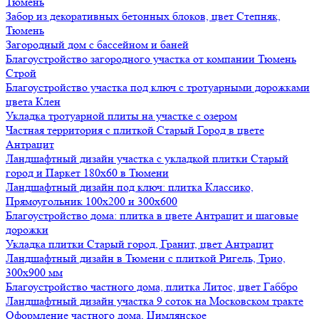
Тюмень
Забор из декоративных бетонных блоков, цвет Степняк,
Тюмень
Загородный дом с бассейном и баней
Благоустройство загородного участка от компании Тюмень
Строй
Благоустройство участка под ключ с тротуарными дорожками
цвета Клен
Укладка тротуарной плиты на участке с озером
Частная территория с плиткой Старый Город в цвете
Антрацит
Ландшафтный дизайн участка с укладкой плитки Старый
город и Паркет 180х60 в Тюмени
Ландшафтный дизайн под ключ: плитка Классико,
Прямоугольник 100х200 и 300х600
Благоустройство дома: плитка в цвете Антрацит и шаговые
дорожки
Укладка плитки Старый город, Гранит, цвет Антрацит
Ландшафтный дизайн в Тюмени с плиткой Ригель, Трио,
300х900 мм
Благоустройство частного дома, плитка Литос, цвет Габбро
Ландшафтный дизайн участка 9 соток на Московском тракте
Оформление частного дома, Цимлянское