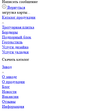
Написать сообщение
Вернуться
загрузка карты...
Каталог продукции
Тротуарная плитка
Бордюры
Подпорный блок
Геотекстиль
Услуги дизайна
Услуги укладки
Скачать каталог
Завод
О заводе
О продукции
Блог
Новости
Вакансии
Отзывы
Информация