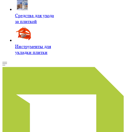
Средства для ухода
за плиткой
Инструменты для
укладки плитки