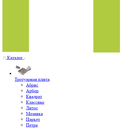
Каталог
Тротуарная плита
Абрис
Арбор
Квадрат
Классико
Литос
Мозаика
Паркет
Петра