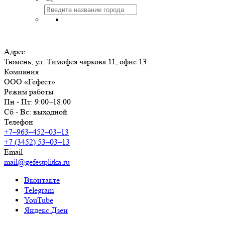
Адрес
Тюмень, ул. Тимофея чаркова 11, офис 13
Компания
ООО «Гефест»
Режим работы
Пн - Пт: 9:00–18:00
Сб - Вс: выходной
Телефон
+7‒963‒452‒03‒13
+7 (3452) 53‒03‒13
Email
mail@gefestplitka.ru
Вконтакте
Telegram
YouTube
Яндекс.Дзен