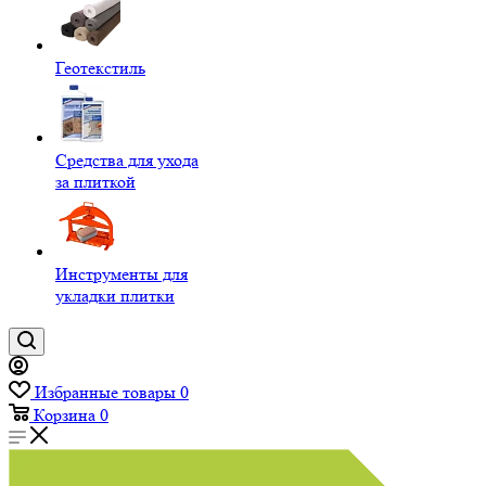
Геотекстиль
Средства для ухода
за плиткой
Инструменты для
укладки плитки
Избранные товары
0
Корзина
0